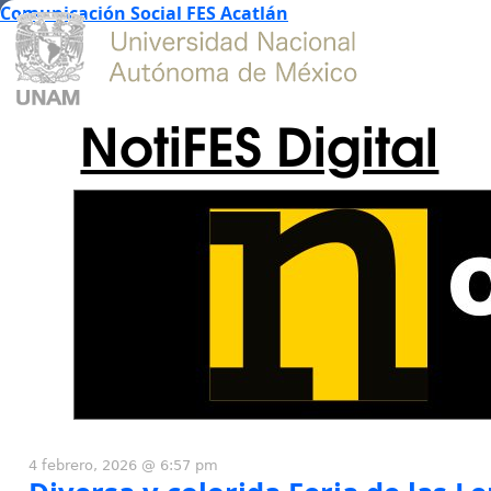
Comunicación Social FES Acatlán
NotiFES Digital
4 febrero, 2026 @ 6:57 pm