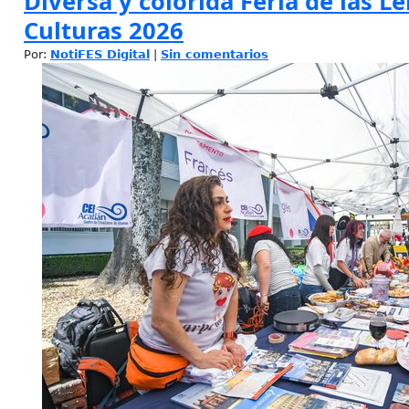
Diversa y colorida Feria de las L
Culturas 2026
Por:
NotiFES Digital
|
Sin comentarios