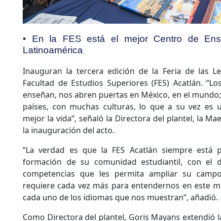
• En la FES está el mejor Centro de En
Latinoamérica
Inauguran la tercera edición de la Feria de las L
Facultad de Estudios Superiores (FES) Acatlán. “L
enseñan, nos abren puertas en México, en el mund
países, con muchas culturas, lo que a su vez es u
mejor la vida”, señaló la Directora del plantel, la M
la inauguración del acto.
“La verdad es que la FES Acatlán siempre está p
formación de su comunidad estudiantil, con el d
competencias que les permita ampliar su campo 
requiere cada vez más para entendernos en este m
cada uno de los idiomas que nos muestran”, añadió.
Como Directora del plantel, Goris Mayans extendió la