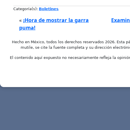
Categoría(s):
Boletines
«
¡Hora de mostrar la garra
Examina
puma!
Hecho en México, todos los derechos reservados 2026. Esta pá
mutile, se cite la fuente completa y su dirección electróni
El contenido aquí expuesto no necesariamente refleja la opinión 