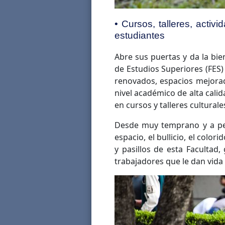
• Cursos, talleres, acti
estudiantes
Abre sus puertas y da la bie
de Estudios Superiores (FES)
renovados, espacios mejora
nivel académico de alta calid
en cursos y talleres cultural
Desde muy temprano y a pesa
espacio, el bullicio, el colo
y pasillos de esta Facultad,
trabajadores que le dan vida 