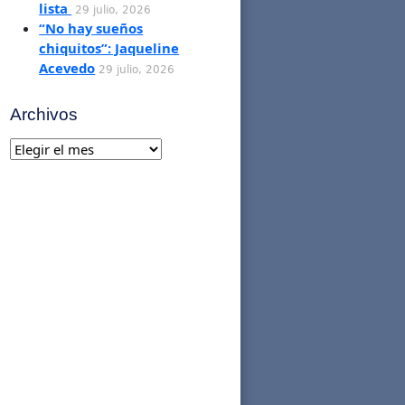
lista
29 julio, 2026
“No hay sueños
chiquitos”: Jaqueline
Acevedo
29 julio, 2026
Archivos
Archivos