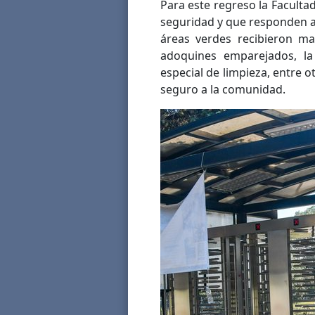
Para este regreso la Facult
seguridad y que responden a 
áreas verdes recibieron m
adoquines emparejados, la 
especial de limpieza, entre 
seguro a la comunidad.