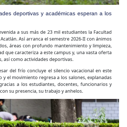
vidades deportivas y académicas esperan a los
nvenida a sus más de 23 mil estudiantes la Facultad
 Acatlán. Así arranca el semestre 2026-II con ánimos
dos, áreas con profundo mantenimiento y limpieza,
ad que caracteriza a este campus y, una vasta oferta
es, así como actividades deportivas.
r del frío concluye el silencio vacacional en este
rido y el movimiento regresa a los salones, explanadas
 gracias a los estudiantes, docentes, funcionarios y
con su presencia, su trabajo y anhelos.