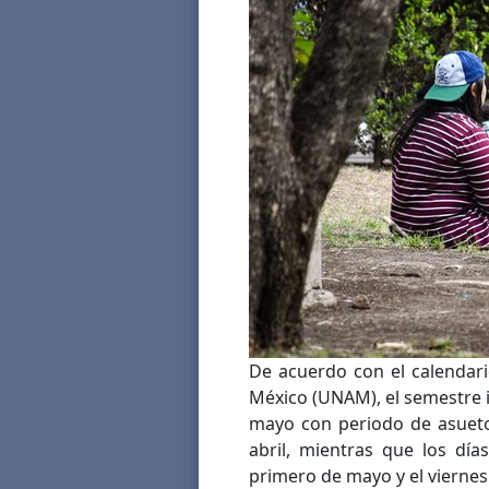
De acuerdo con el calendar
México (UNAM), el semestre i
mayo con periodo de asueto
abril, mientras que los día
primero de mayo y el viernes