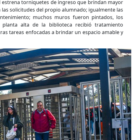
ad estrena torniquetes de ingreso que brindan mayor
las solicitudes del propio alumnado; igualmente las
antenimiento; muchos muros fueron pintados, los
planta alta de la biblioteca recibió tratamiento
otras tareas enfocadas a brindar un espacio amable y