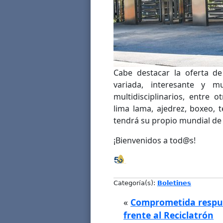
Cabe destacar la oferta de 
variada, interesante y mu
multidisciplinarios, entre 
lima lama, ajedrez, boxeo, 
tendrá su propio mundial de f
¡Bienvenidos a tod@s!
Categoría(s):
Boletines
«
Comprometida respu
frente al Reciclatrón