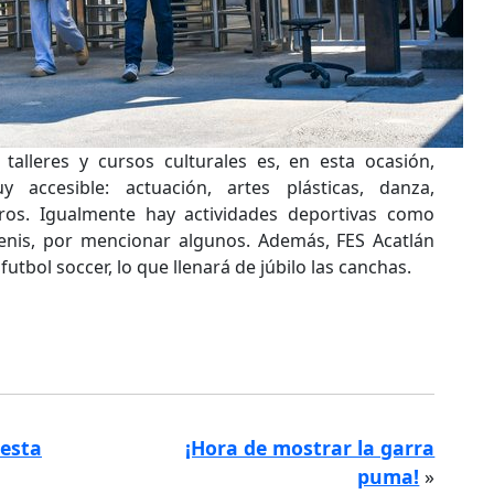
talleres y cursos culturales es, en esta ocasión,
y accesible: actuación, artes plásticas, danza,
otros. Igualmente hay actividades deportivas como
tenis, por mencionar algunos. Además, FES Acatlán
utbol soccer, lo que llenará de júbilo las canchas.
esta
¡Hora de mostrar la garra
puma!
»