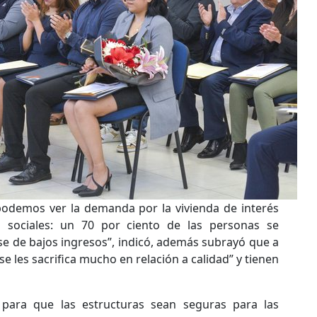
podemos ver la demanda por la vivienda de interés
es sociales: un 70 por ciento de las personas se
se de bajos ingresos”, indicó, además subrayó que a
se les sacrifica mucho en relación a calidad” y tienen
para que las estructuras sean seguras para las