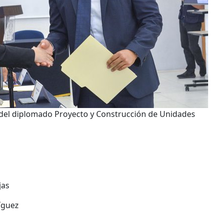
del diplomado Proyecto y Construcción de Unidades
jas
íguez