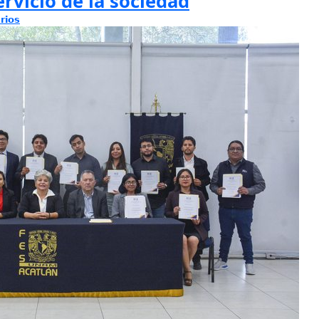
ervicio de la sociedad
rios