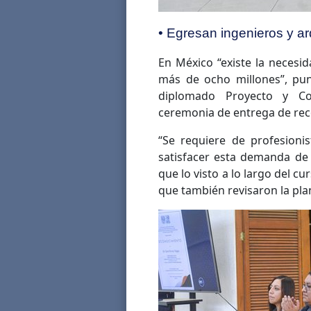
• Egresan ingenieros y a
En México “existe la necesid
más de ocho millones”, pun
diplomado Proyecto y Co
ceremonia de entrega de rec
“Se requiere de profesioni
satisfacer esta demanda de 
que lo visto a lo largo del cu
que también revisaron la pla