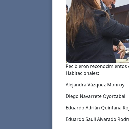
Recibieron reconocimientos 
Habitacionales:
Alejandra Vázquez Monroy
Diego Navarrete Oyorzabal
Eduardo Adrián Quintana Ro
Eduardo Sauli Alvarado Rodr