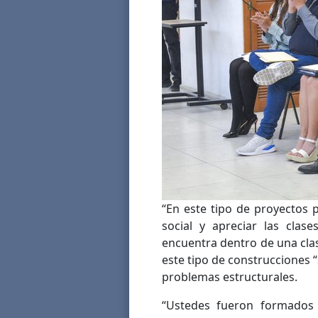
“En este tipo de proyectos 
social y apreciar las clas
encuentra dentro de una cla
este tipo de construcciones “
problemas estructurales.
“Ustedes fueron formados 