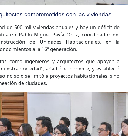
rquitectos comprometidos con las viviendas
ad de 500 mil viviendas anuales y hay un déficit de
tualizó Pablo Miguel Pavía Ortiz, coordinador del
nstrucción de Unidades Habitacionales, en la
onocimientos a la 16º generación.
stas como ingenieros y arquitectos que apoyen a
nuestra sociedad”, añadió el ponente, y estableció
rso no solo se limitó a proyectos habitacionales, sino
neación de ciudades.