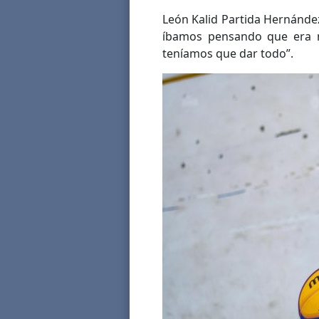
León Kalid Partida Hernánde
íbamos pensando que era n
teníamos que dar todo”.