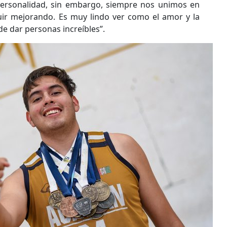
ersonalidad, sin embargo, siempre nos unimos en
uir mejorando. Es muy lindo ver como el amor y la
de dar personas increíbles”.