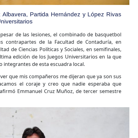
 Albavera, Partida Hernández y López Rivas
iversitarios
 pesar de las lesiones, el combinado de basquetbol
us contrapartes de la Facultad de Contaduría, en
ltad de Ciencias Políticas y Sociales, en semifinales,
última edición de los Juegos Universitarios en la que
o integrantes de esta escuadra local.
 ver que mis compañeros me dijeran que ya son sus
sacamos el coraje y creo que nadie esperaba que
, afirmó Emmanuel Cruz Muñoz, de tercer semestre