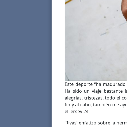
Este deporte “ha madurado 
Ha sido un viaje bastante l
alegrías, tristezas, todo el 
fin y al cabo, también me ayu
el jersey 24.
‘Rivas’ enfatizó sobre la h