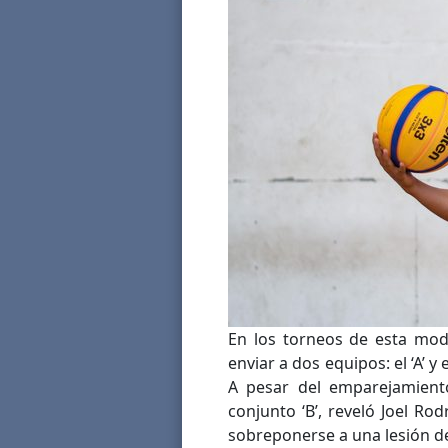
En los torneos de esta mod
enviar a dos equipos: el ‘A’ y 
A pesar del emparejamiento
conjunto ‘B’, reveló Joel Ro
sobreponerse a una lesión de