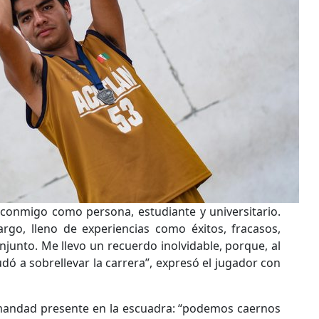
conmigo como persona, estudiante y universitario.
argo, lleno de experiencias como éxitos, fracasos,
conjunto. Me llevo un recuerdo inolvidable, porque, al
dó a sobrellevar la carrera”, expresó el jugador con
ermandad presente en la escuadra: “podemos caernos