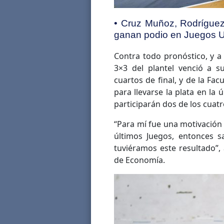
• Cruz Muñoz, Rodríguez
ganan podio en Juegos Un
Contra todo pronóstico, y a
3×3 del plantel venció a s
cuartos de final, y de la Facu
para llevarse la plata en la 
participarán dos de los cuatr
“Para mí fue una motivación
últimos Juegos, entonces 
tuviéramos este resultado”
de Economía.