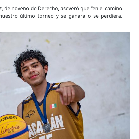
z, de noveno de Derecho, aseveró que “en el camino
uestro último torneo y se ganara o se perdiera,