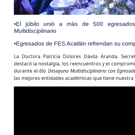
•El júbilo unió a más de 500 egresad
Multidisciplinario
•Egresados de FES Acatlán refrendan su co
La Doctora Patricia Dolores Dávila Aranda, Secr
destacó la nostalgia, los reencuentros y el compromi
durante el
6to Desayuno Multidisciplinario con Egresad
las mejores entidades académicas que tiene nuestra U