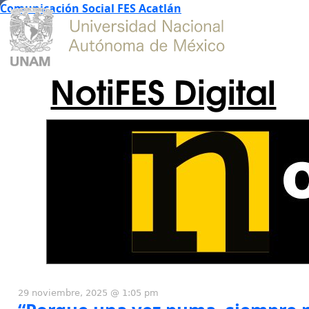
Comunicación Social FES Acatlán
NotiFES Digital
29 noviembre, 2025 @ 1:05 pm