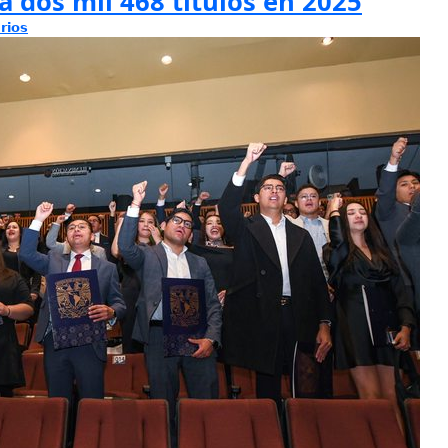
a dos mil 468 títulos en 2025
rios