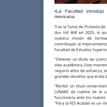
•La Facultad introduj
mexicana
Tras la Toma de Protesta de 1
dos mil 468 en 2025, lo qu
nuestra misión de formar
contribuyan al mejoramiento 
Facultad de Estudios Superio
“Obtener un título de Licenc
vida académica. Este moment
requirió años de esfuerzo, d
grandes desafíos que el día 
“Recibir un título universi
(UNAM) da cuenta de la ca
funcionaria ante los nuevos
“Para la FES Acatlán es un mo