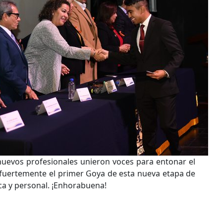
 nuevos profesionales unieron voces para entonar el
r fuertemente el primer Goya de esta nueva etapa de
ca y personal. ¡Enhorabuena!