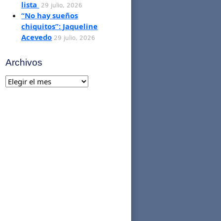
lista
29 julio, 2026
“No hay sueños
chiquitos”: Jaqueline
Acevedo
29 julio, 2026
Archivos
Archivos