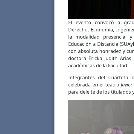
El evento convocó a gradu
Derecho, Economía, Ingenier
la modalidad presencial y
Educación a Distancia (SUAy
con absoluta honradez y cump
doctora Ericka Judith Arias
académicas de la Facultad.
Integrantes del Cuarteto
celebrada en el teatro
Javier
para deleite de los titulado