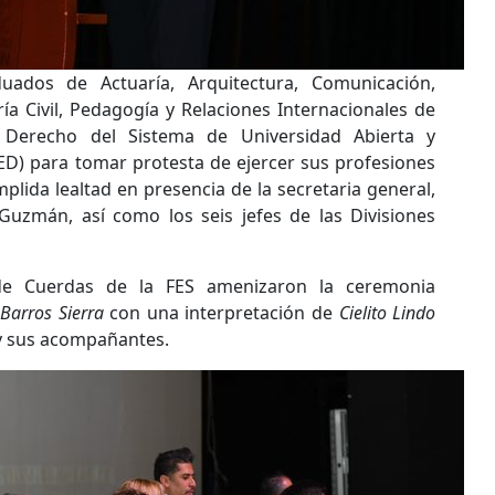
ados de Actuaría, Arquitectura, Comunicación,
ía Civil, Pedagogía y Relaciones Internacionales de
 Derecho del Sistema de Universidad Abierta y
ED) para tomar protesta de ejercer sus profesiones
lida lealtad en presencia de la secretaria general,
 Guzmán, así como los seis jefes de las Divisiones
 de Cuerdas de la FES amenizaron la ceremonia
 Barros Sierra
con una interpretación de
Cielito Lindo
s y sus acompañantes.