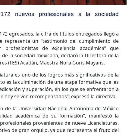
o 172 nuevos profesionales a la sociedad
72 egresados, la cifra de títulos entregados llegó a
e representa un “testimonio del cumplimiento de
 profesionistas de excelencia académica” que
de la sociedad mexicana, declaró la Directora de la
res (FES) Acatlán, Maestra Nora Goris Mayans.
iatura es uno de los logros más significativos de la
o es la culminación de una etapa formativa que les
edicación y superación, en los que se enfrentaron a
de hoy se ven recompensados”, expresó la directiva.
tario de la Universidad Nacional Autónoma de México
lidad académica de su formación”, manifestó la
 profesionales provenientes de nueve Licenciaturas.
tivo de gran orgullo, ya que representa el fruto del