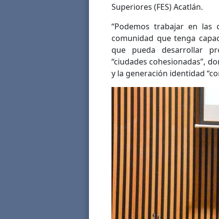
Superiores (FES) Acatlán.
“Podemos trabajar en las c
comunidad que tenga capaci
que pueda desarrollar p
“ciudades cohesionadas”, do
y la generación identidad “c