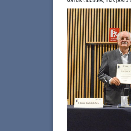
son las ciudades, más posible