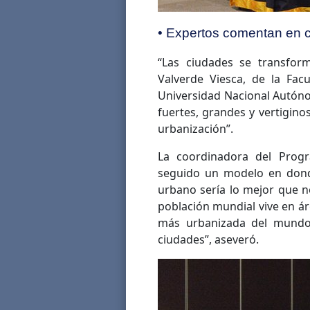
• Expertos comentan en 
“Las ciudades se transfor
Valverde Viesca, de la Facu
Universidad Nacional Autón
fuertes, grandes y vertigino
urbanización”.
La coordinadora del Pro
seguido un modelo en donde
urbano sería lo mejor que n
población mundial vive en ár
más urbanizada del mundo
ciudades”, aseveró.