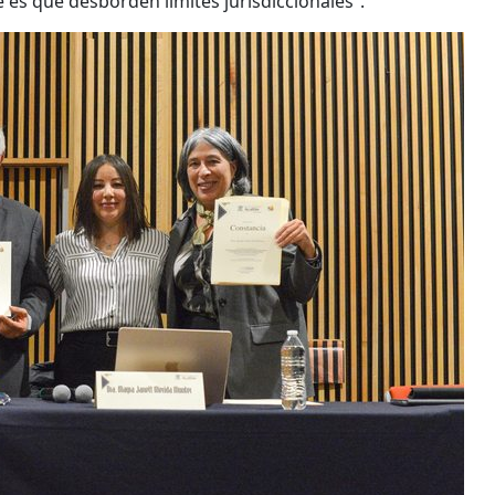
 es que desborden límites jurisdiccionales”.