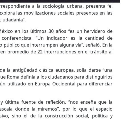
respondiente a la sociología urbana, presenta “el
xplora las movilizaciones sociales presentes en las
 ciudadanía”.
México en los últimos 30 años “es un hervidero de
l conferencista. “Un indicador es la cantidad de
o público que interrumpen alguna vía”, señaló. En la
 en promedio de 22 interrupciones en el tránsito al
 de la antigüedad clásica europea, solía darse “una
que Roma definía a los ciudadanos para distinguirlos
ún utilizado en Europa Occidental para diferenciar
a y última fuente de reflexión, “nos enseña que la
escala donde la miremos”, por lo que el espacio
ivo, sino el de la construcción social, política y