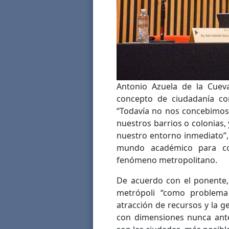
Antonio Azuela de la Cuev
concepto de ciudadanía com
“Todavía no nos concebimos
nuestros barrios o colonias, 
nuestro entorno inmediato”, 
mundo académico para com
fenómeno metropolitano.
De acuerdo con el ponente, l
metrópoli “como problema
atracción de recursos y la 
con dimensiones nunca ante