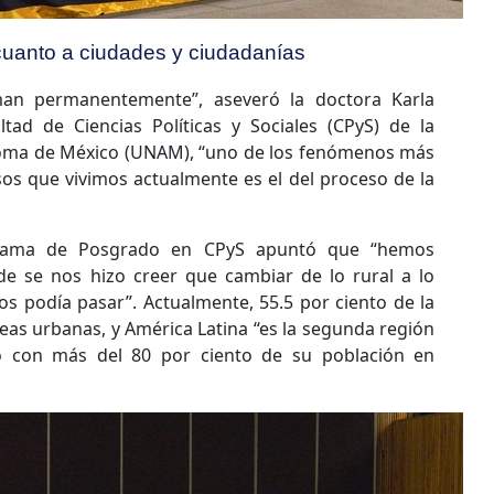
cuanto a ciudades y ciudadanías
man permanentemente”, aseveró la doctora Karla
ltad de Ciencias Políticas y Sociales (CPyS) de la
oma de México (UNAM), “uno de los fenómenos más
sos que vivimos actualmente es el del proceso de la
grama de Posgrado en CPyS apuntó que “hemos
 se nos hizo creer que cambiar de lo rural a lo
os podía pasar”. Actualmente, 55.5 por ciento de la
eas urbanas, y América Latina “es la segunda región
 con más del 80 por ciento de su población en