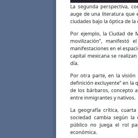
La segunda perspectiva, cor
auge de una literatura que e
ciudades bajo la óptica de la
Por ejemplo, la Ciudad de 
movilización”, manifestó e
manifestaciones en el espaci
capital mexicana se realizan
día.
Por otra parte, en la visión
definición excluyente” en la 
de los bárbaros, concepto a
entre inmigrantes y nativos.
La geografía crítica, cuart
sociedad cambia según la 
público no juega el rol pas
económica.