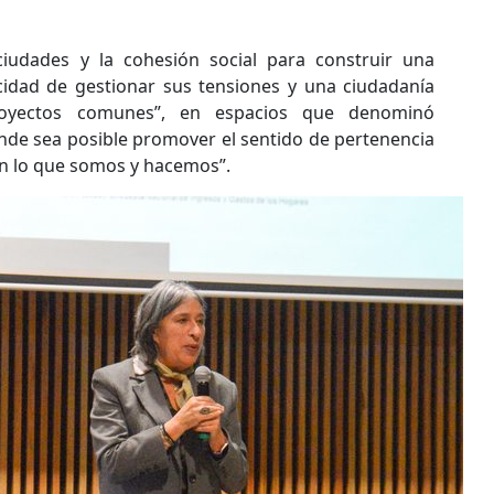
iudades y la cohesión social para construir una
dad de gestionar sus tensiones y una ciudadanía
royectos comunes”, en espacios que denominó
nde sea posible promover el sentido de pertenencia
on lo que somos y hacemos”.