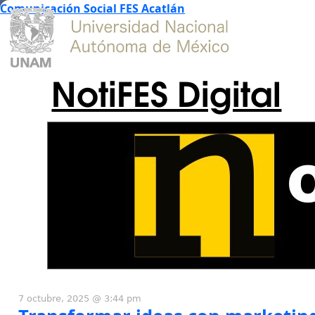
Comunicación Social FES Acatlán
NotiFES Digital
7 octubre, 2025 @ 3:44 pm