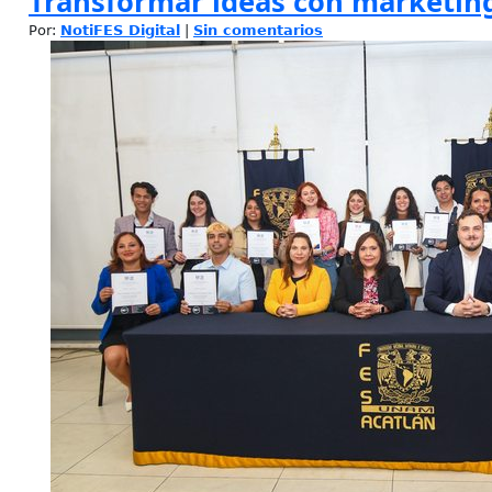
Transformar ideas con marketing
Por:
NotiFES Digital
|
Sin comentarios