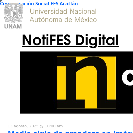
Comunicación Social FES Acatlán
NotiFES Digital
13 agosto, 2025 @ 10:00 am