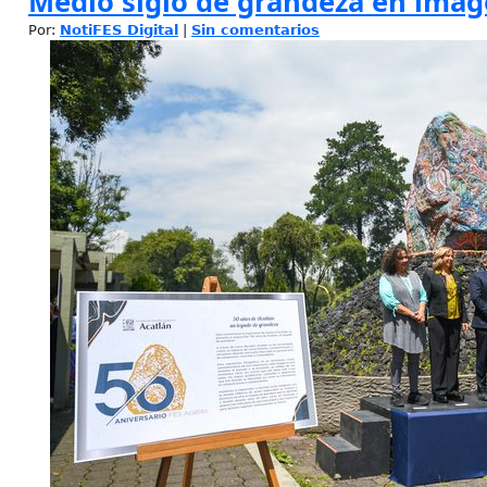
Medio siglo de grandeza en imá
Por:
NotiFES Digital
|
Sin comentarios