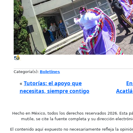
Categoría(s):
Boletines
«
Tutorías: el apoyo que
En
necesitas, siempre contigo
Acatlá
Hecho en México, todos los derechos reservados 2026. Esta pá
mutile, se cite la fuente completa y su dirección electróni
El contenido aquí expuesto no necesariamente refleja la opinión 