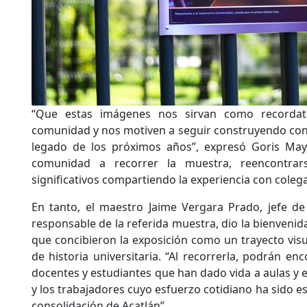
“Que estas imágenes nos sirvan como recordato
comunidad y nos motiven a seguir construyendo con 
legado de los próximos años”, expresó Goris Maya
comunidad a recorrer la muestra, reencontrar
significativos compartiendo la experiencia con colega
En tanto, el maestro Jaime Vergara Prado, jefe de
responsable de la referida muestra, dio la bienvenida
que concibieron la exposición como un trayecto visu
de historia universitaria. “Al recorrerla, podrán en
docentes y estudiantes que han dado vida a aulas y 
y los trabajadores cuyo esfuerzo cotidiano ha sido ese
consolidación de Acatlán”.