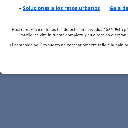
«
Soluciones a los retos urbanos
Gala da
Hecho en México, todos los derechos reservados 2026. Esta pá
mutile, se cite la fuente completa y su dirección electróni
El contenido aquí expuesto no necesariamente refleja la opinión 