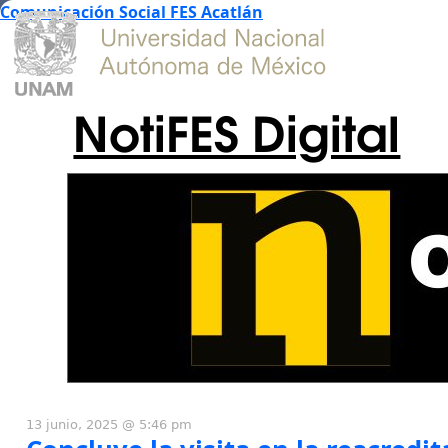
Comunicación Social FES Acatlán
NotiFES Digital
13 junio, 2025 @ 5:46 pm