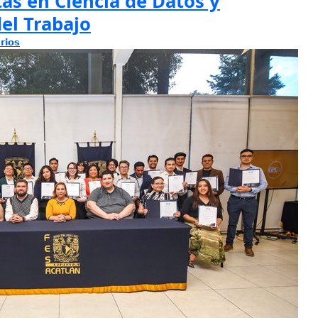
tas en Ciencia de Datos y
el Trabajo
rios