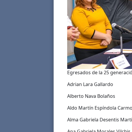
Egresados de la 25 generaci
Adrian Lara Gallardo
Alberto Nava Bolaños
Aldo Martín Espíndola Carm
Alma Gabriela Desentis Mart
Ana Gabriela Morales Vilchis