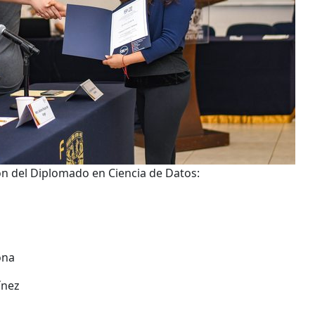
ón del Diplomado en Ciencia de Datos:
ona
ínez