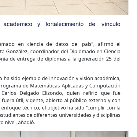
académico y fortalecimiento del vínculo
omado en ciencia de datos del país”, afirmó el
sta González, coordinador del Diplomado en Ciencia
nia de entrega de diplomas a la generación 25 del
o ha sido ejemplo de innovación y visión académica,
 Programa de Matemáticas Aplicadas y Computación
n Carlos Delgado Elizondo, quien refirió que fue
fuera útil, vigente, abierto al público externo y con
l enfoque técnico, el objetivo ha sido “cumplir con la
studiantes de diferentes universidades y disciplinas
o nivel, añadió.