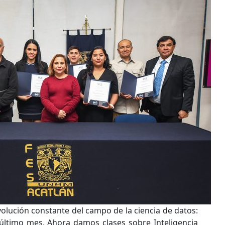
volución constante del campo de la ciencia de datos:
último mes. Ahora damos clases sobre Inteligencia