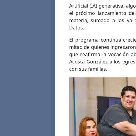
Artificial (IA) generativa, a
el próximo lanzamiento del
materia, sumado a los ya e
Datos.
El programa continúa creci
mitad de quienes ingresaron 
que reafirma la vocación ab
Acosta González a los egres
con sus familias.