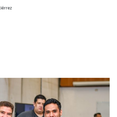
iérrez