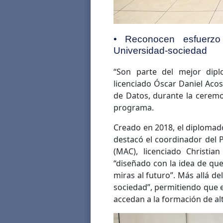
• Reconocen esfuerzo 
Universidad-sociedad
“Son parte del mejor dipl
licenciado Óscar Daniel Aco
de Datos, durante la ceremo
programa.
Creado en 2018, el diplomad
destacó el coordinador del
(MAC), licenciado Christia
“diseñado con la idea de que 
miras al futuro”. Más allá de
sociedad”, permitiendo que e
accedan a la formación de alt