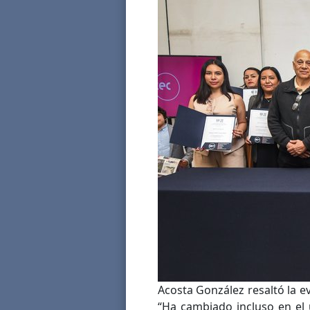
Acosta González resaltó la e
“Ha cambiado incluso en el 