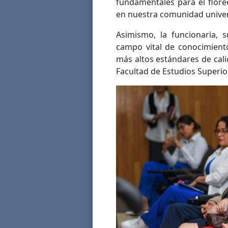
fundamentales para el florec
en nuestra comunidad univers
Asimismo, la funcionaria, 
campo vital de conocimiento
más altos estándares de cali
Facultad de Estudios Superior