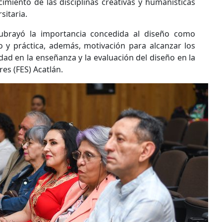
imiento de las disciplinas creativas y humanísticas
itaria.
subrayó la importancia concedida al diseño como
 y práctica, además, motivación para alcanzar los
dad en la enseñanza y la evaluación del diseño en la
es (FES) Acatlán.