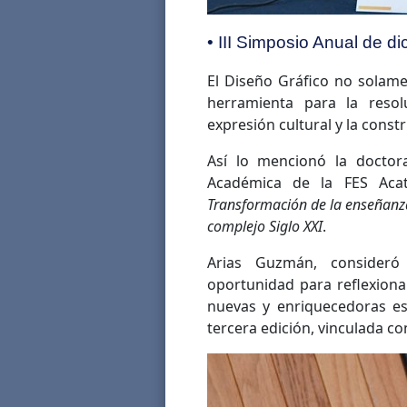
• III Simposio Anual de di
El Diseño Gráfico no solame
herramienta para la resol
expresión cultural y la constr
Así lo mencionó la doctora
Académica de la FES Acat
Transformación de la enseñanza 
complejo Siglo XXI
.
Arias Guzmán, consideró
oportunidad para reflexion
nuevas y enriquecedoras es
tercera edición, vinculada co