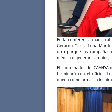
En la conferencia magistral
Gerardo García Luna Martín
otro porque las campañas e
médico o generan cambios, c
El coordinador del CAAHYA de
terminará con el oficio. “L
queda como armas la inspiraci