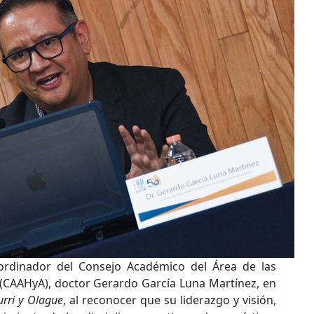
oordinador del Consejo Académico del Área de las
(CAAHyA), doctor Gerardo García Luna Martínez, en
urri y Olague
, al reconocer que su liderazgo y visión,