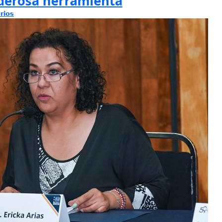
oderosa herramienta
rios