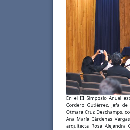
En el III Simposio Anual es
Cordero Gutiérrez, jefa de 
Otmara Cruz Deschamps, coo
Ana María Cárdenas Vargas
arquitecta Rosa Alejandra 