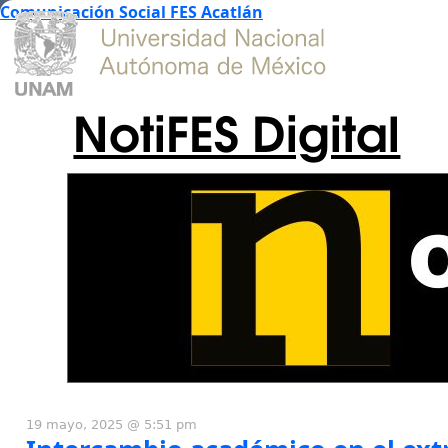
Comunicación Social FES Acatlán
NotiFES Digital
19 mayo, 2025 @ 5:51 pm