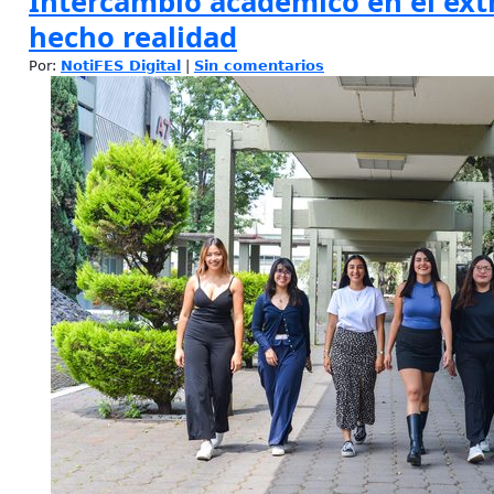
Intercambio académico en el ext
hecho realidad
Por:
NotiFES Digital
|
Sin comentarios