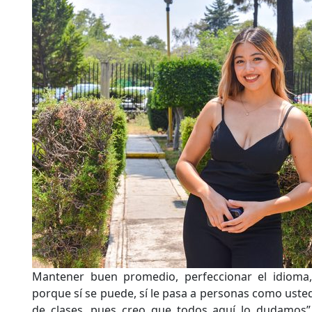
Mantener buen promedio, perfeccionar el idioma,
porque sí se puede, sí le pasa a personas como uste
de clases, pues creo que todos aquí lo dudamos”,