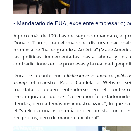
• Mandatario de EUA, excelente empresario; pé
A poco más de 100 días del segundo mandato, el pr
Donald Trump, ha retomado el discurso nacionalis
promesa de “hacer grande a América” (Make America
las políticas implementadas hasta ahora y los 
contradicciones entre promesas y la realidad geopolí
Durante la conferencia
Reflexiones económico política
Trump
, el maestro Pablo Candelaria Webster se
mandatario deben entenderse en el context
reconfigurada, donde “la economía estadounid
deudas, pero además desindustrializada”, lo que ha
el “vuelco a una economía proteccionista con el e
recíprocos, pero de manera unilateral”.