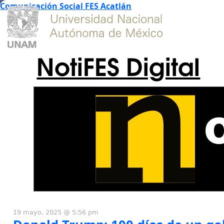
Comunicación Social FES Acatlán
NotiFES Digital
19 mayo, 2025 @ 5:56 pm