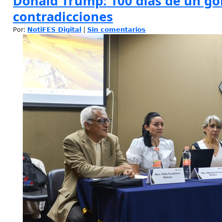
Donald Trump: 100 días de un go
contradicciones
Por:
NotiFES Digital
|
Sin comentarios