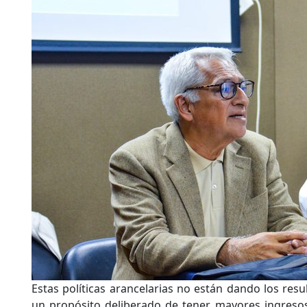
Estas políticas arancelarias no están dando los res
un propósito deliberado de tener mayores ingreso