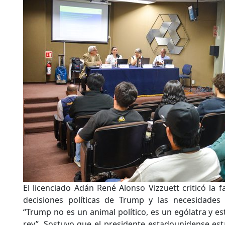
El licenciado Adán René Alonso Vizzuett criticó la f
decisiones políticas de Trump y las necesidades
“Trump no es un animal político, es un ególatra y
rey”. Sostuvo que el presidente estadounidense está