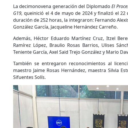
La decimonovena generación del Diplomado
El Proce
G19,
queinició el 4 de mayo de 2024 y finalizó el 2
duración de 252 horas, la integraron: Fernando Alex
González García, Jacqueline Hernández Carreño.
Además, Héctor Eduardo Martínez Cruz, Itzel Beren
Ramírez López, Braulio Rosas Barrios, Ulises Sán
Teniente García, Axel Said Trejo González y Mario Dav
También se entregaron reconocimientos al licenc
maestro Jaime Rosas Hernández, maestra Silvia Estr
Sifuentes Solís.