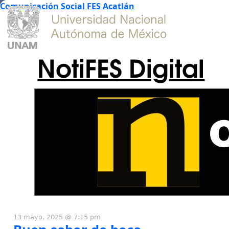
Comunicación Social FES Acatlán
NotiFES Digital
13 mayo, 2025 @ 7:15 pm