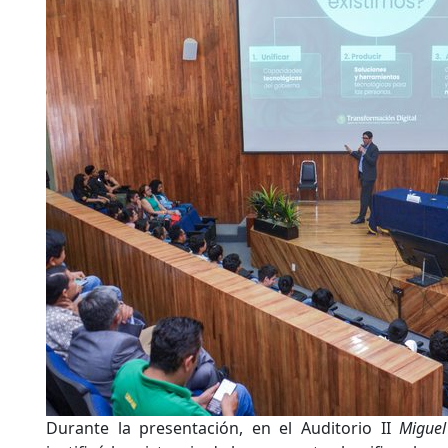
Durante la presentación, en el Auditorio II
Miguel