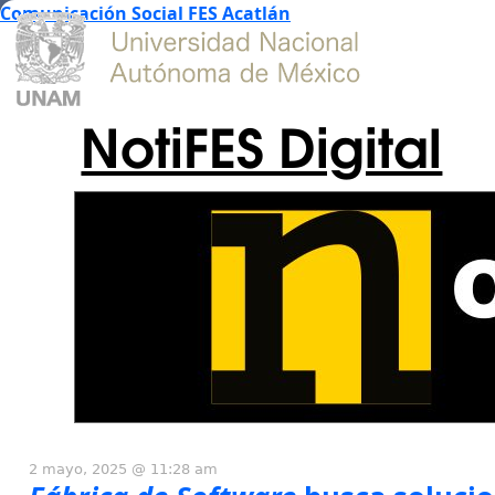
Comunicación Social FES Acatlán
NotiFES Digital
2 mayo, 2025 @ 11:28 am