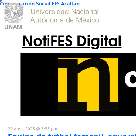
Comunicación Social FES Acatlán
NotiFES Digital
30 abril, 2025 @ 5:55 pm