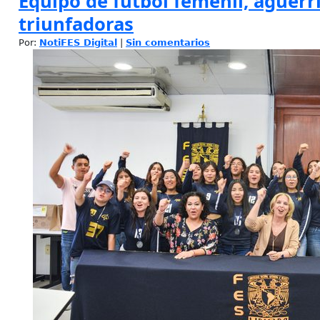
Equipo de futbol femenil, aguerr
triunfadoras
Por:
NotiFES Digital
|
Sin comentarios