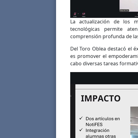
La actualización de los
tecnológicas permite aten
comprensión profunda de las
Del Toro Oblea destacó el éxi
es promover el empoderamie
cabo diversas tareas formativ