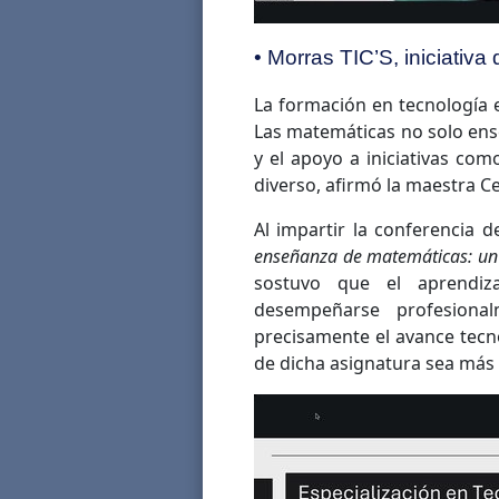
• Morras TIC’S, iniciativ
La formación en tecnología es
Las matemáticas no solo en
y el apoyo a iniciativas com
diverso, afirmó la maestra Ce
Al impartir la conferencia
enseñanza de matemáticas: un 
sostuvo que el aprendiz
desempeñarse profesiona
precisamente el avance tec
de dicha asignatura sea más 