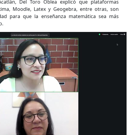
Acatlán, Del Toro Oblea explicó que plataformas
ima, Moodle, Latex y Geogebra, entre otras, son
idad para que la enseñanza matemática sea más
o.