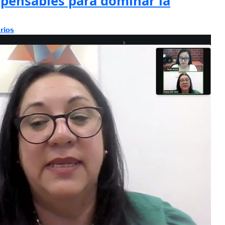
spensables para dominar la
rios