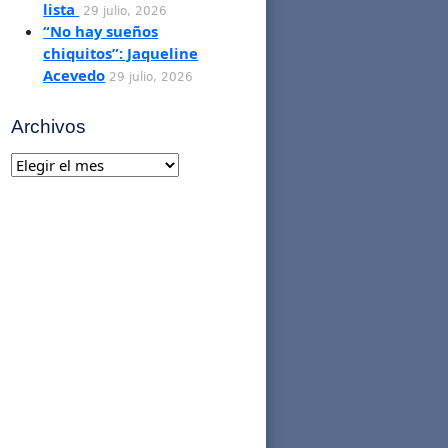
lista
29 julio, 2026
“No hay sueños
chiquitos”: Jaqueline
Acevedo
29 julio, 2026
Archivos
Archivos