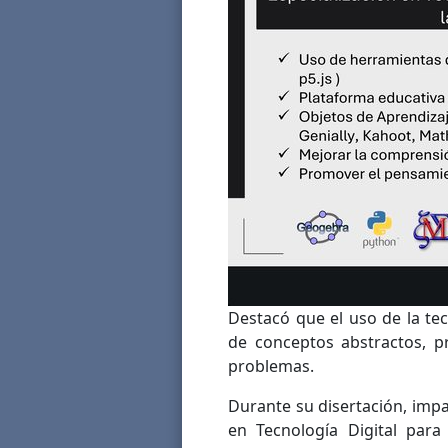
Destacó que el uso de la te
de conceptos abstractos, p
problemas.
Durante su disertación, impa
en Tecnología Digital par