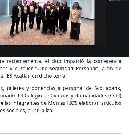
 recientemente, el club impartió la conferencia
ad” y el taller “Ciberseguridad Personal”, a fin de
la FES Acatlán en dicho tema.
s, talleres y ponencias a personal de Scotiabank,
lumnado del Colegio de Ciencias y Humanidades (CCH)
e las integrantes de Morras TIC’S elaboran artículos
s sociales, puntualizó.