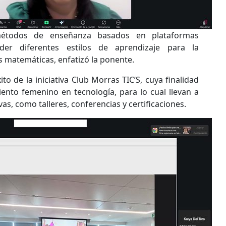
 métodos de enseñanza basados en plataformas
der diferentes estilos de aprendizaje para la
 matemáticas, enfatizó la ponente.
to de la iniciativa Club Morras TIC’S, cuya finalidad
nto femenino en tecnología, para lo cual llevan a
as, como talleres, conferencias y certificaciones.