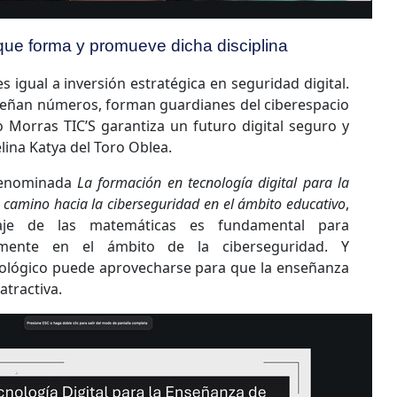
a que forma y promueve dicha disciplina
 igual a inversión estratégica en seguridad digital.
señan números, forman guardianes del ciberespacio
o Morras TIC’S garantiza un futuro digital seguro y
lina Katya del Toro Oblea.
 denominada
La formación en tecnología digital para la
camino hacia la ciberseguridad en el ámbito educativo
,
aje de las matemáticas es fundamental para
lmente en el ámbito de la ciberseguridad. Y
nológico puede aprovecharse para que la enseñanza
atractiva.