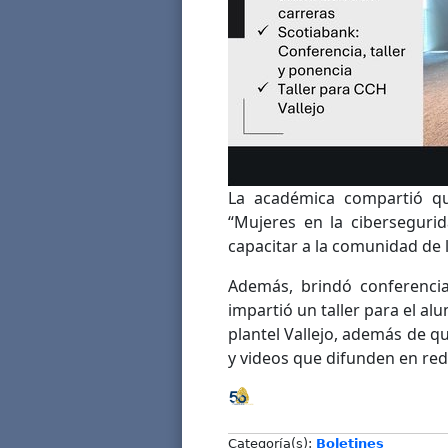
La académica compartió que
“Mujeres en la cibersegurid
capacitar a la comunidad de 
Además, brindó conferencia
impartió un taller para el a
plantel Vallejo, además de qu
y videos que difunden en rede
Categoría(s):
Boletines