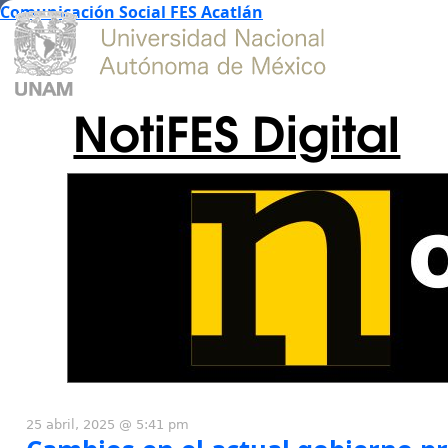
Comunicación Social FES Acatlán
NotiFES Digital
25 abril, 2025 @ 5:41 pm