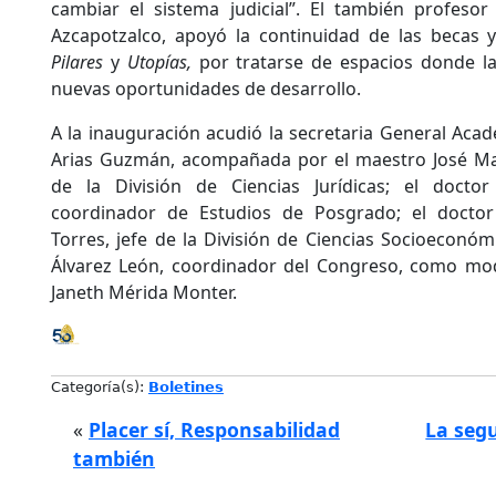
cambiar el sistema judicial”. El también profeso
Azcapotzalco, apoyó la continuidad de las becas
Pilares
y
Utopías,
por tratarse de espacios donde l
nuevas oportunidades de desarrollo.
A la inauguración acudió la secretaria General Acad
Arias Guzmán, acompañada por el maestro José Man
de la División de Ciencias Jurídicas; el docto
coordinador de Estudios de Posgrado; el docto
Torres, jefe de la División de Ciencias Socioeconóm
Álvarez León, coordinador del Congreso, como mo
Janeth Mérida Monter.
Categoría(s):
Boletines
«
Placer sí, Responsabilidad
La seg
también