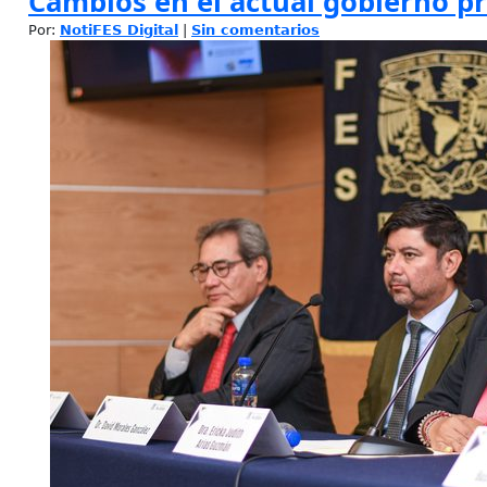
Cambios en el actual gobierno pr
Por:
NotiFES Digital
|
Sin comentarios