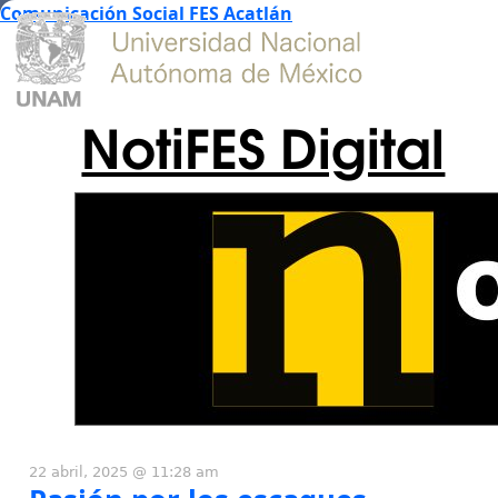
Comunicación Social FES Acatlán
NotiFES Digital
22 abril, 2025 @ 11:28 am