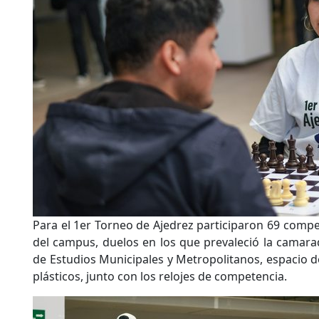
Para el 1er Torneo de Ajedrez participaron 69 comp
del campus, duelos en los que prevaleció la camarad
de Estudios Municipales y Metropolitanos, espacio d
plásticos, junto con los relojes de competencia.