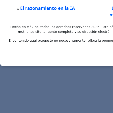
«
El razonamiento en la IA
m
Hecho en México, todos los derechos reservados 2026. Esta pá
mutile, se cite la fuente completa y su dirección electróni
El contenido aquí expuesto no necesariamente refleja la opinión 