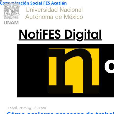
Comunicación Social FES Acatlán
NotiFES Digital
8 abril, 2025 @ 9:50 pm