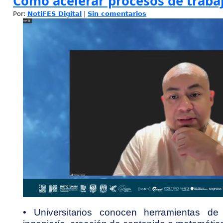
Cómo acelerar procesos de traba
Por:
NotiFES Digital
|
Sin comentarios
• Universitarios conocen herramientas de