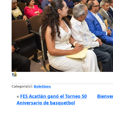
Categoría(s):
Boletines
«
FES Acatlán ganó el Torneo 50
Bienve
Aniversario de basquetbol