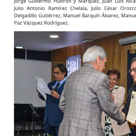
Jorge Guillermo Huitrón y Márquez, Juan Luis Alcá
Julio Antonio Ramírez Chelala, Julio César Oroz
Delgadillo Gutiérrez, Manuel Barquín Álvarez, Manue
Paz Vázquez Rodríguez.