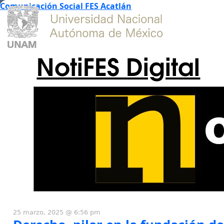
Comunicación Social FES Acatlán
NotiFES Digital
25 marzo, 2025 @ 6:56 pm