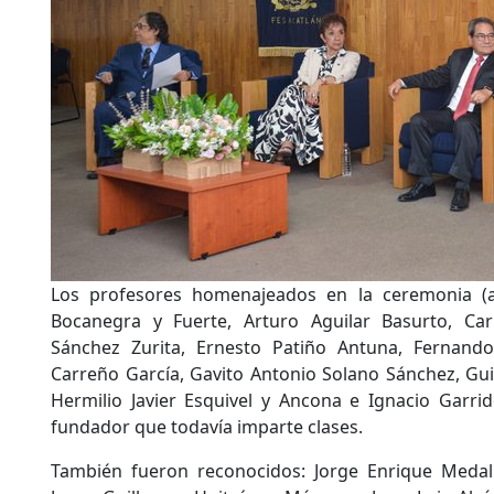
Los profesores homenajeados en la ceremonia (a
Bocanegra y Fuerte, Arturo Aguilar Basurto, Ca
Sánchez Zurita, Ernesto Patiño Antuna, Fernando
Carreño García, Gavito Antonio Solano Sánchez, Gu
Hermilio Javier Esquivel y Ancona e Ignacio Garrido
fundador que todavía imparte clases.
También fueron reconocidos: Jorge Enrique Medal