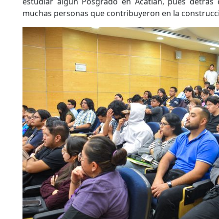
estudiar algún Posgrado en Acatlán, pues detrás d
muchas personas que contribuyeron en la construc