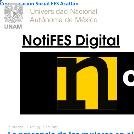
Comunicación Social FES Acatlán
NotiFES Digital
7 marzo, 2025 @ 3:15 pm