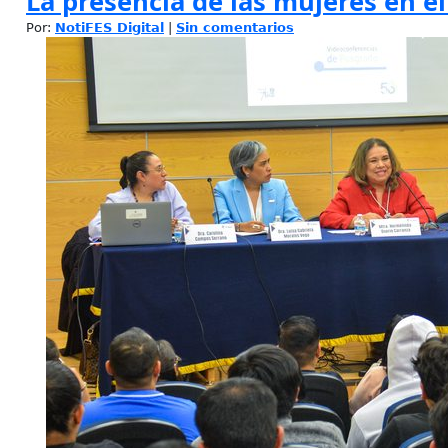
La presencia de las mujeres en e
Por:
NotiFES Digital
|
Sin comentarios