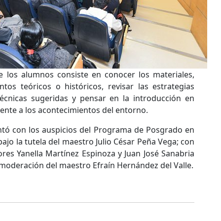
e los alumnos consiste en conocer los materiales,
os teóricos o históricos, revisar las estrategias
técnicas sugeridas y pensar en la introducción en
rente a los acontecimientos del entorno.
ontó con los auspicios del Programa de Posgrado en
 bajo la tutela del maestro Julio César Peña Vega; con
ores Yanella Martínez Espinoza y Juan José Sanabria
 moderación del maestro Efraín Hernández del Valle.