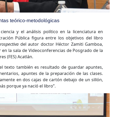
entas teórico-metodológicas
iencia y el análisis político en la licenciatura en
tración Pública figura entre los objetivos del libro
prospectiva
del autor doctor Héctor Zamiti Gamboa,
r en la sala de Videoconferencias de Posgrado de la
es (FES) Acatlán.
l texto también es resultado de guardar apuntes,
mentarios, apuntes de la preparación de las clases.
amente en dos cajas de cartón debajo de un sillón,
s porque ya nació el libro”.