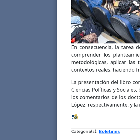
En consecuencia, la tarea d
comprender los planteamient
metodológicas, aplicar las 
contextos reales, haciendo f
La presentación del libro c
Ciencias Políticas y Sociales,
los comentarios de los doct
López, respectivamente, y la
Categoría(s):
Boletines