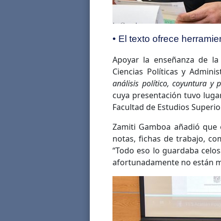
• El texto ofrece herrami
Apoyar la enseñanza de la c
Ciencias Políticas y Adminis
análisis político, coyuntura y 
cuya presentación tuvo luga
Facultad de Estudios Superior
Zamiti Gamboa añadió que e
notas, fichas de trabajo, co
“Todo eso lo guardaba celos
afortunadamente no están má