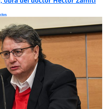
o, obra del doctor Héctor Zamiti
rios