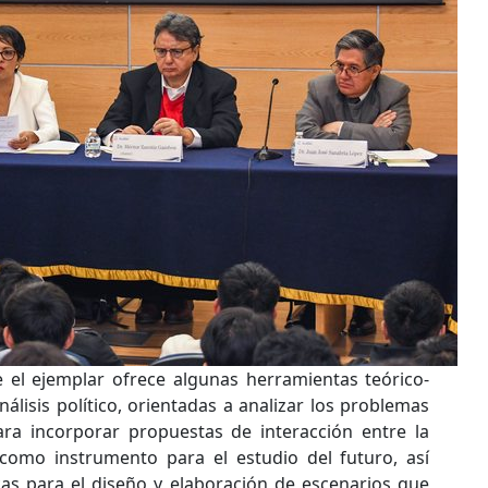
el ejemplar ofrece algunas herramientas teórico-
álisis político, orientadas a analizar los problemas
ara incorporar propuestas de interacción entre la
 como instrumento para el estudio del futuro, así
cas para el diseño y elaboración de escenarios que