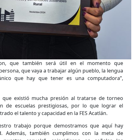
ron, que también será útil en el momento que
persona, que vaya a trabajar algún pueblo, la lengua
 único que hay que tener es una computadora”,
que existió mucha presión al tratarse de torneo
ón de escuelas prestigiosas, por lo que lograr el
do el talento y capacidad en la FES Acatlán.
estro trabajo porque demostramos que aquí hay
ad. Además, también cumplimos con la meta de