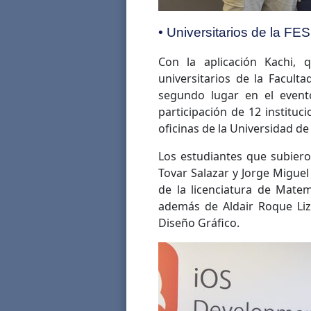
• Universitarios de la FE
Con la aplicación Kachi,
universitarios de la Facult
segundo lugar en el event
participación de 12 instituc
oficinas de la Universidad d
Los estudiantes que subieron
Tovar Salazar y Jorge Migue
de la licenciatura de Mate
además de Aldair Roque Liz
Diseño Gráfico.