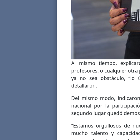
Al mismo tiempo, explica
profesores, o cualquier otra 
ya no sea obstáculo, “lo
detallaron.
Del mismo modo, indicaron 
nacional por la participaci
segundo lugar quedó demostra
“Estamos orgullosos de nu
mucho talento y capacid