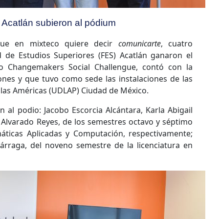
S Acatlán subieron al pódium
 que en mixteco quiere decir
comunicarte
, cuatro
ad de Estudios Superiores (FES) Acatlán ganaron el
o Changemakers Social Challengue, contó con la
iones y que tuvo como sede las instalaciones de las
e las Américas (UDLAP) Ciudad de México.
 al podio: Jacobo Escorcia Alcántara, Karla Abigail
l Alvarado Reyes, de los semestres octavo y séptimo
máticas Aplicadas y Computación, respectivamente;
árraga, del noveno semestre de la licenciatura en