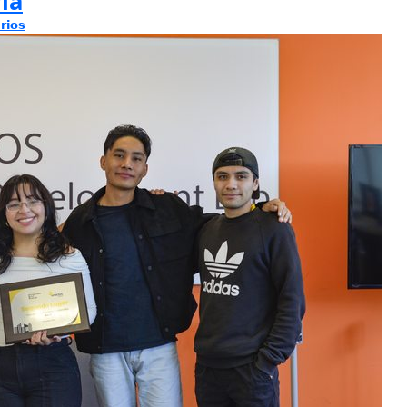
ia
rios