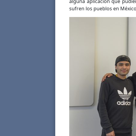
alguna aplicación que pudie
sufren los pueblos en México