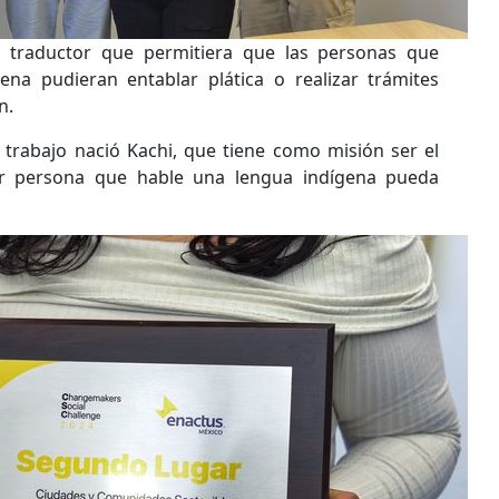
l traductor que permitiera que las personas que
ena pudieran entablar plática o realizar trámites
n.
trabajo nació Kachi, que tiene como misión ser el
er persona que hable una lengua indígena pueda