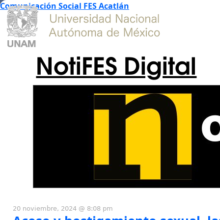
Comunicación Social FES Acatlán
NotiFES Digital
20 noviembre, 2024 @ 8:08 pm