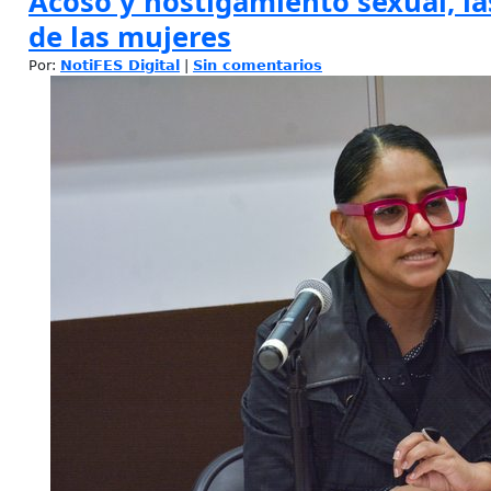
Acoso y hostigamiento sexual, las
de las mujeres
Por:
NotiFES Digital
|
Sin comentarios