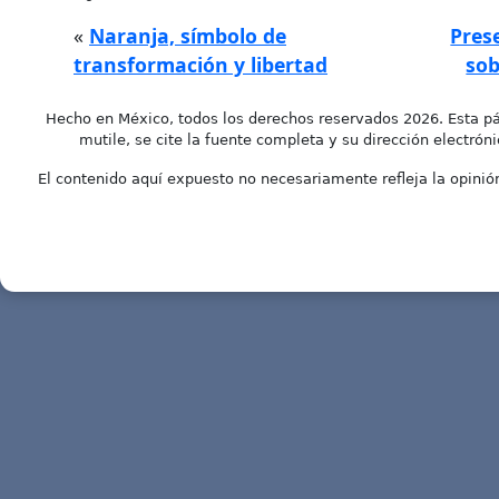
«
Naranja, símbolo de
Pres
transformación y libertad
sob
Hecho en México, todos los derechos reservados 2026. Esta pá
mutile, se cite la fuente completa y su dirección electróni
El contenido aquí expuesto no necesariamente refleja la opinión 