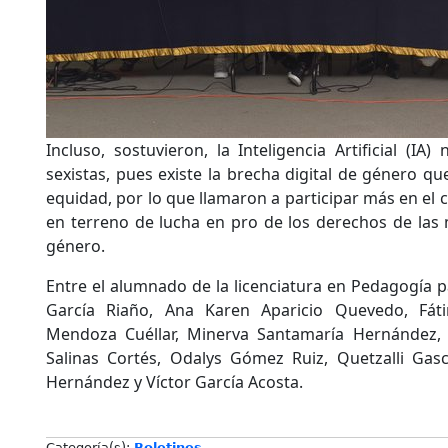
Incluso, sostuvieron, la Inteligencia Artificial (IA)
sexistas, pues existe la brecha digital de género qu
equidad, por lo que llamaron a participar más en el 
en terreno de lucha en pro de los derechos de las 
género.
Entre el alumnado de la licenciatura en Pedagogía p
García Riaño, Ana Karen Aparicio Quevedo, Fát
Mendoza Cuéllar, Minerva Santamaría Hernández, N
Salinas Cortés, Odalys Gómez Ruiz, Quetzalli Gas
Hernández y Víctor García Acosta.
Categoría(s):
Boletines