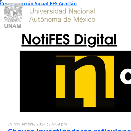
Comunicación Social FES Acatlán
NotiFES Digital
19 noviembre, 2024 @ 6:09 pm