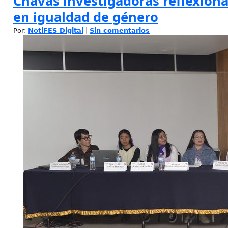
Chavas investigadoras reflexiona
en igualdad de género
Por:
NotiFES Digital
|
Sin comentarios