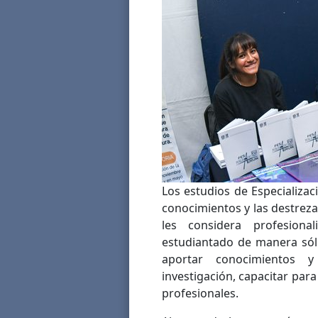
Los estudios de Especializac
conocimientos y las destrezas
les considera profesiona
estudiantado de manera sól
aportar conocimientos y
investigación, capacitar para
profesionales.