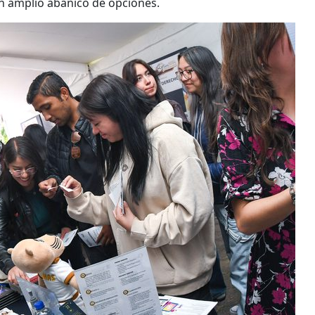
 amplio abanico de opciones.