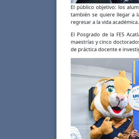
El público objetivo: los al
también se quiere llegar a 
regresar a la vida académica.
El Posgrado de la FES Acat
maestrías y cinco doctorados
de práctica docente e investi