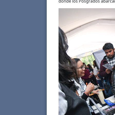
donde los Posgrados abarcan