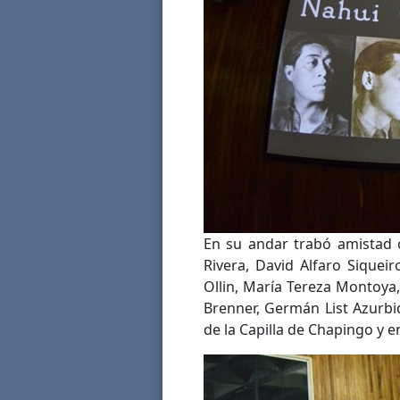
En su andar trabó amistad 
Rivera, David Alfaro Siquei
Ollin, María Tereza Montoya,
Brenner, Germán List Azurbi
de la Capilla de Chapingo y e