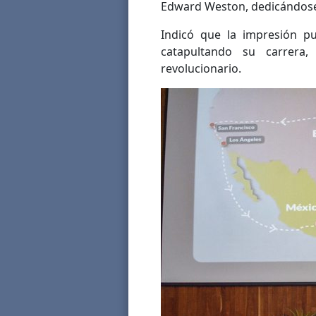
Edward Weston, dedicándose 
Indicó que la impresión pu
catapultando su carrera
revolucionario.