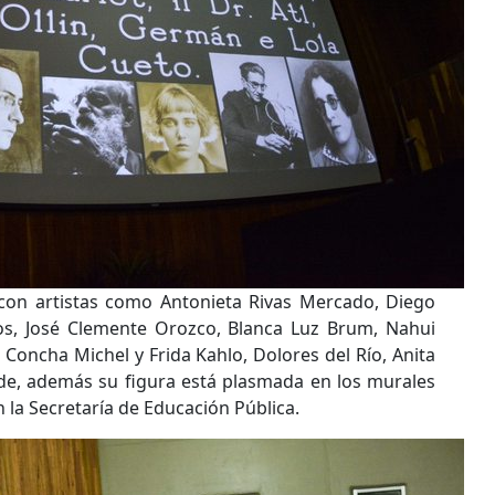
con artistas como Antonieta Rivas Mercado, Diego
ros, José Clemente Orozco, Blanca Luz Brum, Nahui
 Concha Michel y Frida Kahlo, Dolores del Río, Anita
de, además su figura está plasmada en los murales
n la Secretaría de Educación Pública.