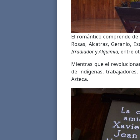
El romántico comprende de 1
Rosas, Alcatraz, Geranio, E
Irradiador
y
Alquimia
, entre ot
Mientras que el revoluciona
de indígenas, trabajadores
Azteca.