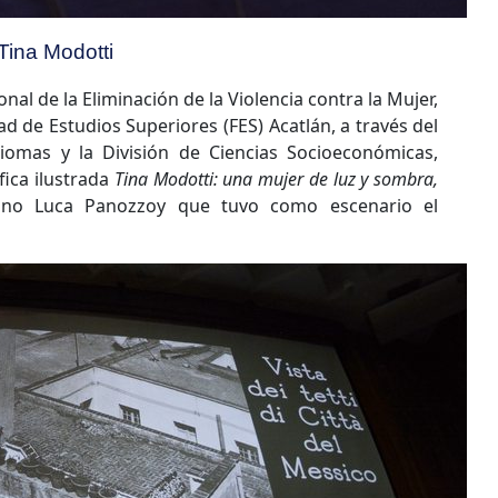
 Tina Modotti
nal de la Eliminación de la Violencia contra la Mujer,
ad de Estudios Superiores (FES) Acatlán, a través del
omas y la División de Ciencias Socioeconómicas,
fica ilustrada
Tina Modotti: una mujer de luz y sombra,
iano Luca Panozzoy que tuvo como escenario el