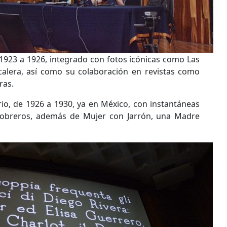
923 a 1926, integrado con fotos icónicas como Las
scalera, así como su colaboración en revistas como
ras.
rio, de 1926 a 1930, ya en México, con instantáneas
, obreros, además de Mujer con Jarrón, una Madre