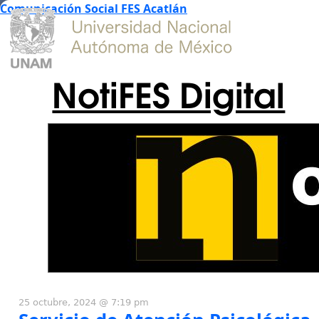
Comunicación Social FES Acatlán
NotiFES Digital
25 octubre, 2024 @ 7:19 pm