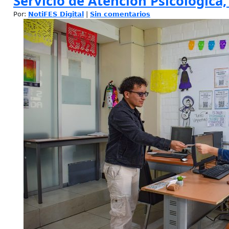
Servicio de Atención Psicológica
Por:
NotiFES Digital
|
Sin comentarios