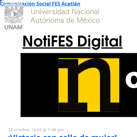
Comunicación Social FES Acatlán
NotiFES Digital
18 octubre, 2024 @ 7:46 pm