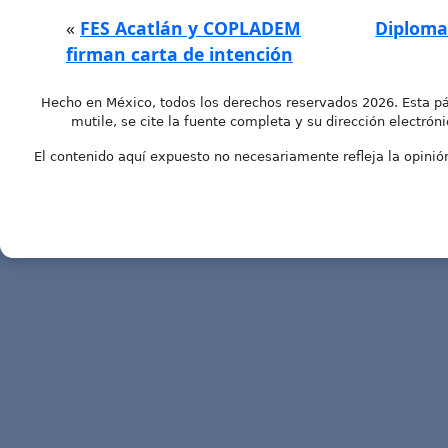
«
FES Acatlán y COPLADEM
Diploma
firman carta de intención
Hecho en México, todos los derechos reservados 2026. Esta pá
mutile, se cite la fuente completa y su dirección electróni
El contenido aquí expuesto no necesariamente refleja la opinión 