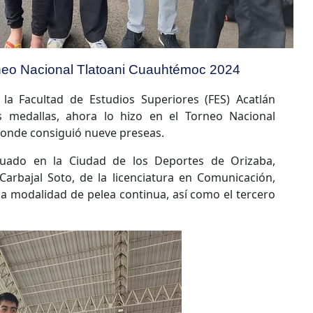
neo Nacional Tlatoani Cuauhtémoc 2024
la Facultad de Estudios Superiores (FES) Acatlán
s medallas, ahora lo hizo en el Torneo Nacional
onde consiguió nueve preseas.
tuado en la Ciudad de los Deportes de Orizaba,
arbajal Soto, de la licenciatura en Comunicación,
la modalidad de pelea continua, así como el tercero