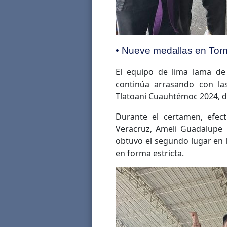
• Nueve medallas en Tor
El equipo de lima lama de 
continúa arrasando con la
Tlatoani Cuauhtémoc 2024, d
Durante el certamen, efec
Veracruz, Ameli Guadalupe C
obtuvo el segundo lugar en 
en forma estricta.