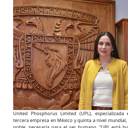
United Phosphorus Limited (UPL), especializada 
tercera empresa en México y quinta a nivel mundial, t
noble, necesaria para el ser humano. “UPL está b