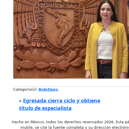
Categoría(s):
Boletines
«
Egresada cierra ciclo y obtiene
título de especialista
Hecho en México, todos los derechos reservados 2026. Esta pá
mutile, se cite la fuente completa y su dirección electróni