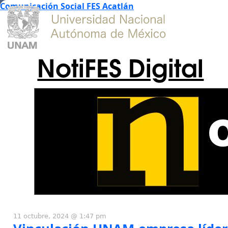
Comunicación Social FES Acatlán
NotiFES Digital
11 octubre, 2024 @ 1:47 pm