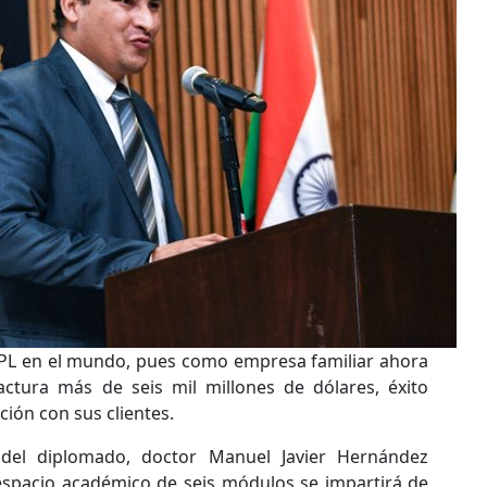
UPL en el mundo, pues como empresa familiar ahora
actura más de seis mil millones de dólares, éxito
ción con sus clientes.
del diplomado, doctor Manuel Javier Hernández
espacio académico de seis módulos se impartirá de