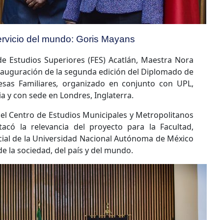
servicio del mundo: Goris Mayans
 de Estudios Superiores (FES) Acatlán, Maestra Nora
nauguración de la segunda edición del Diplomado de
esas Familiares
,
organizado en conjunto con UPL,
a y con sede en Londres, Inglaterra.
 el Centro de Estudios Municipales y Metropolitanos
có la relevancia del proyecto para la Facultad,
ial de la Universidad Nacional Autónoma de México
de la sociedad, del país y del mundo.