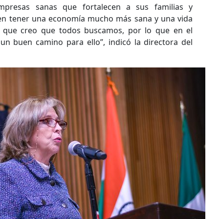
mpresas sanas que fortalecen a sus familias y
en tener una economía mucho más sana y una vida
o que creo que todos buscamos, por lo que en el
n buen camino para ello”, indicó la directora del