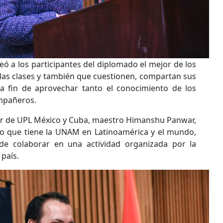
ó a los participantes del diplomado el mejor de los
 las clases y también que cuestionen, compartan sus
 a fin de aprovechar tanto el conocimiento de los
mpañeros.
tor de UPL México y Cuba, maestro Himanshu Panwar,
gio que tiene la UNAM en Latinoamérica y el mundo,
de colaborar en una actividad organizada por la
país.