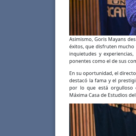
Asimismo, Goris Mayans dese
éxitos, que disfruten mucho
inquietudes y experiencias,
ponentes como el de sus co
En su oportunidad, el direc
destacó la fama y el presti
por lo que está orgulloso 
Máxima Casa de Estudios del 