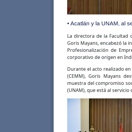
• Acatlán y la UNAM, al 
La directora de la Facultad
Goris Mayans, encabezó la i
Profesionalización de Empr
corporativo de origen en Indi
Durante el acto realizado en
(CEMM), Goris Mayans desta
muestra del compromiso soc
(UNAM), que está al servicio 