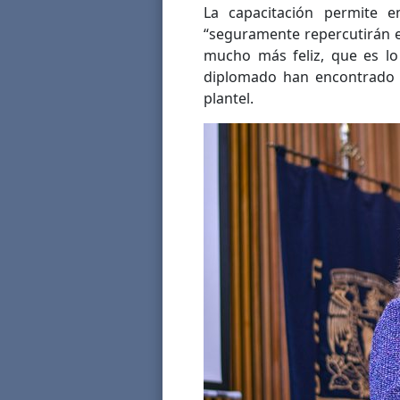
La capacitación permite e
“seguramente repercutirán 
mucho más feliz, que es l
diplomado han encontrado u
plantel.