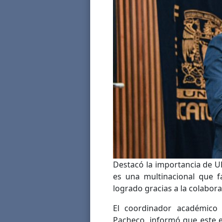
Destacó la importancia de 
es una multinacional que f
logrado gracias a la colabora
El coordinador académico 
Pacheco, informó que este 