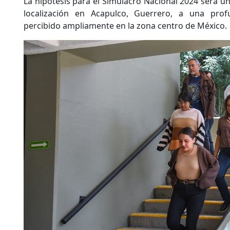
La hipótesis para el Simulacro Nacional 2024 será u
localización en Acapulco, Guerrero, a una pro
percibido ampliamente en la zona centro de México.