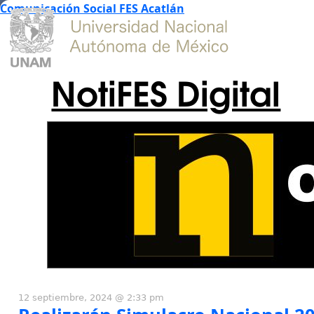
Comunicación Social FES Acatlán
NotiFES Digital
12 septiembre, 2024 @ 2:33 pm