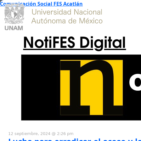
Comunicación Social FES Acatlán
NotiFES Digital
12 septiembre, 2024 @ 2:26 pm