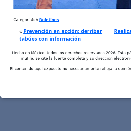
Categoría(s):
Boletines
«
Prevención en acción: derribar
Realiz
tabúes con información
Hecho en México, todos los derechos reservados 2026. Esta pá
mutile, se cite la fuente completa y su dirección electróni
El contenido aquí expuesto no necesariamente refleja la opinión 