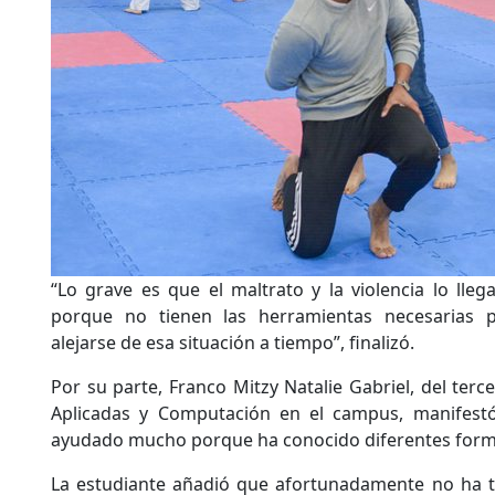
“Lo grave es que el maltrato y la violencia lo ll
porque no tienen las herramientas necesarias pa
alejarse de esa situación a tiempo”, finalizó.
Por su parte, Franco Mitzy Natalie Gabriel, del ter
Aplicadas y Computación en el campus, manifestó
ayudado mucho porque ha conocido diferentes form
La estudiante añadió que afortunadamente no ha t