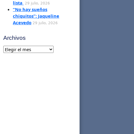
lista
29 julio, 2026
“No hay sueños
chiquitos”: Jaqueline
Acevedo
29 julio, 2026
Archivos
Archivos