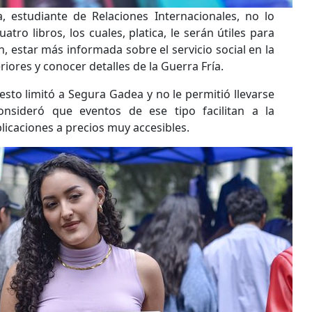
, estudiante de Relaciones Internacionales, no lo
atro libros, los cuales, platica, le serán útiles para
ón, estar más informada sobre el servicio social en la
riores y conocer detalles de la Guerra Fría.
sto limitó a Segura Gadea y no le permitió llevarse
onsideró que eventos de ese tipo facilitan a la
icaciones a precios muy accesibles.