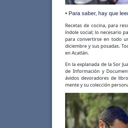
• Para saber, hay que lee
Recetas de cocina, para res
índole social; lo necesario p
para convertirse en todo un
diciembre y sus posadas. T
en Acatlán.
En la explanada de la Sor J
de Información y Documenta
ávidos devoradores de libr
mente y su colección persona