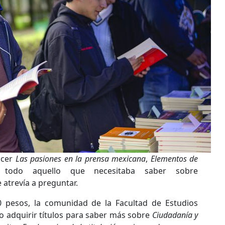
ocer
Las pasiones en la prensa mexicana
,
Elementos de
todo aquello que necesitaba saber sobre
 atrevía a preguntar.
 pesos, la comunidad de la Facultad de Estudios
o adquirir títulos para saber más sobre
Ciudadanía y