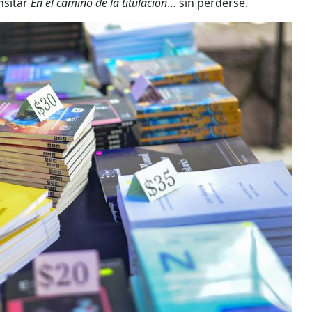
ansitar
En el camino de la titulación
… sin perderse.