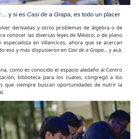
r… y si es
Casi de a Grapa
, es todo un placer
olver derivadas y otros problemas de álgebra o de
ara conocer las diversas leyes de México, o de plano
 especialista en villancicos, ahora que se acercan
odo eso y más dispusieron en
Casi de a Grapa
… y acá,
uana, como es conocido el espacio aledaño al Centro
ción, biblioteca para los cuates, congregó a los
os que siempre buscan oportunidades de nutrir la
l.