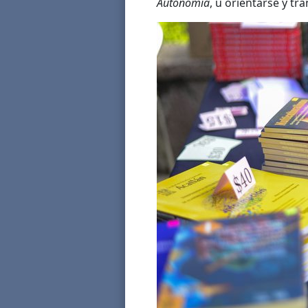
Autonomía
, u orientarse y tr