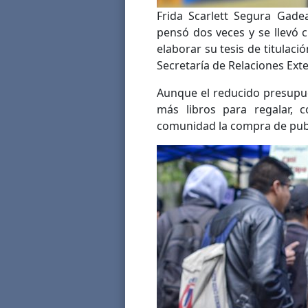
Frida Scarlett Segura Gadea
pensó dos veces y se llevó cu
elaborar su tesis de titulaci
Secretaría de Relaciones Exte
Aunque el reducido presupue
más libros para regalar, c
comunidad la compra de publ