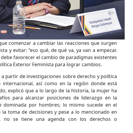
que comenzar a cambiar las reacciones que surgen
sta y evitar: “eso qué, de qué va, ya van a empezar.
e debe favorecer el cambio de paradigmas existentes
lítica Exterior Feminista para lograr cambios.
a partir de investigaciones sobre derecho y política
e internacional, así como en la región donde está
, explicó que a lo largo de la historia, la mujer ha
íos para alcanzar posiciones de liderazgo en la
nte dominada por hombres; lo mismo sucede en el
n la toma de decisiones y pese a lo mencionado en
l, no se tiene una agenda con los derechos o