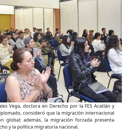
les Vega, doctora en Derecho por la FES Acatlán y
diplomado, consideró que la migración internacional
n global; además, la migración forzada presenta
ho y la política migratoria nacional.