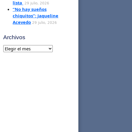
lista
29 julio, 2026
“No hay sueños
chiquitos”: Jaqueline
Acevedo
29 julio, 2026
Archivos
Archivos