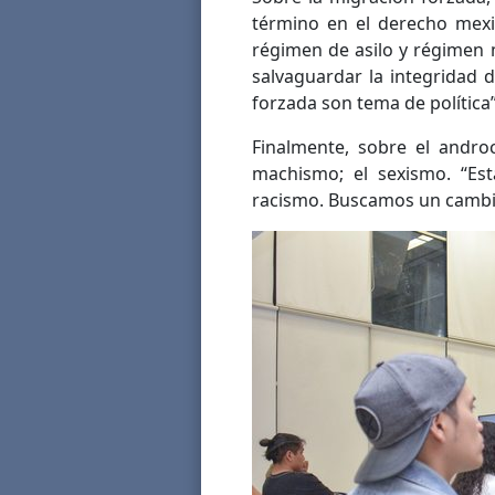
término en el derecho mexi
régimen de asilo y régimen 
salvaguardar la integridad 
forzada son tema de política”
Finalmente, sobre el andro
machismo; el sexismo. “Es
racismo. Buscamos un cambio