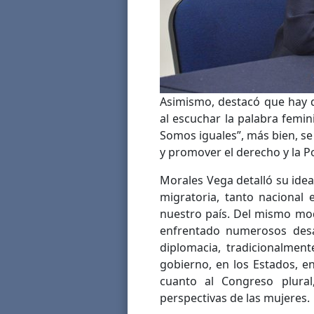
Asimismo, destacó que hay 
al escuchar la palabra femini
Somos iguales”, más bien, s
y promover el derecho y la Po
Morales Vega detalló su idea 
migratoria, tanto nacional 
nuestro país. Del mismo modo
enfrentado numerosos desaf
diplomacia, tradicionalme
gobierno, en los Estados, e
cuanto al Congreso plura
perspectivas de las mujeres.