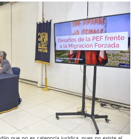
dijo que no es categoría jurídica, pues no existe el