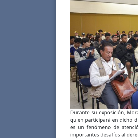
Durante su exposición, Mora
quien participará en dicho 
es un fenómeno de atenció
importantes desafíos al derec