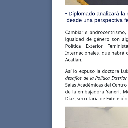
• Diplomado analizará la m
desde una perspectiva fe
Cambiar el androcentrismo, c
igualdad de género son al
Política Exterior Femin
Internacionales
,
que habrá de
Acatlán.
Así lo expuso la doctora Lu
desafíos de la Política Exteri
Salas Académicas del Centro
de la embajadora Yanerit M
Díaz, secretaria de Extensión 