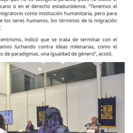
cano o en el derecho estadunidense. “Tenemos el
migratorio como institución humanitaria, pero para
de los seres humanos, los términos de la migración
.
centrismo, indicó que se trata de terminar con el
tamos luchando contra ideas milenarias, como el
 de paradigmas, una igualdad de género”, acotó.