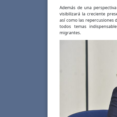
Además de una perspectiva 
visibilizará la creciente pre
así como las repercusiones de 
todos temas indispensabl
migrantes.