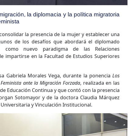
igración, la diplomacia y la política migratoria
minista
onsolidar la presencia de la mujer y establecer una
gunos de los desafíos que abordará el diplomado
ista como nuevo paradigma de las Relaciones
 impartirse en la Facultad de Estudios Superiores
isa Gabriela Morales Vega, durante la ponencia
Los
or Feminista ante la Migración Forzada
, realizada en las
 de Educación Continua y que contó con la presencia
organ Sotomayor y de la doctora Claudia Márquez
Universitaria y Vinculación Institucional.