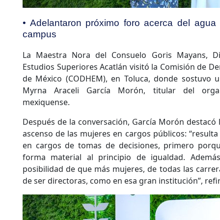
• Adelantaron próximo foro acerca del agua 
campus
La Maestra Nora del Consuelo Goris Mayans, Di
Estudios Superiores Acatlán visitó la Comisión de 
de México (CODHEM), en Toluca, donde sostuvo u
Myrna Araceli García Morón, titular del org
mexiquense.
Después de la conversación, García Morón destacó la
ascenso de las mujeres en cargos públicos: “resul
en cargos de tomas de decisiones, primero por
forma material al principio de igualdad. Además
posibilidad de que más mujeres, de todas las carrera
de ser directoras, como en esa gran institución”, refi