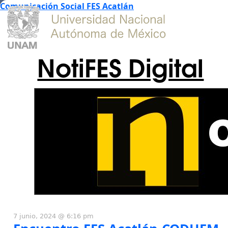
Comunicación Social FES Acatlán
NotiFES Digital
7 junio, 2024 @ 6:16 pm