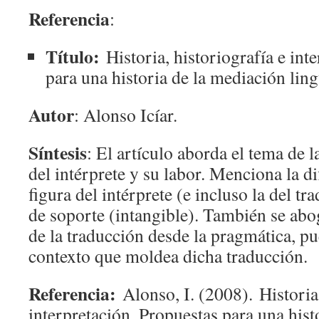
Referencia
:
Título:
Historia, historiografía e int
para una historia de la mediación ling
Autor
: Alonso Icíar.
Síntesis
: El artículo aborda el tema de l
del intérprete y su labor. Menciona la dif
figura del intérprete (e incluso la del tr
de soporte (intangible). También se abog
de la traducción desde la pragmática, p
contexto que moldea dicha traducción.
Referencia:
Alonso, I. (2008). Historia,
interpretación. Propuestas para una hist