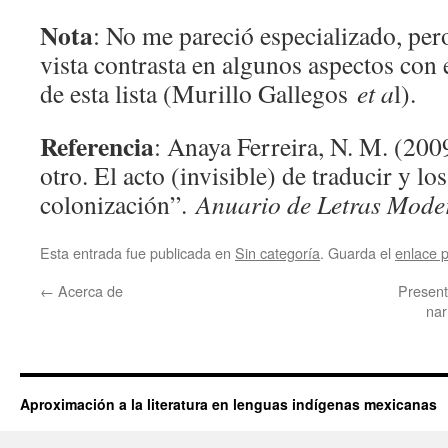
Nota
: No me pareció especializado, per
vista contrasta en algunos aspectos con 
de esta lista (Murillo Gallegos
et a
l).
Referencia
: Anaya Ferreira, N. M. (2009
otro. El acto (invisible) de traducir y lo
colonización”.
Anuario de Letras Mode
Esta entrada fue publicada en
Sin categoría
. Guarda el
enlace 
←
Acerca de
Present
nar
Aproximación a la literatura en lenguas indígenas mexicanas