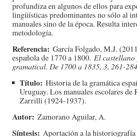
profundiza en algunos de ellos para exp
lingüísticas predominantes no sólo al in
manuales sino de la época. Resulta intere
metodología.
Referencia:
García Folgado, M.J. (2011
española de 1770 a 1800.
El castellano 
gramatical. De 1700 a 1835, 3, 261-284
Título:
Historia de la gramática espa
Uruguay. Los manuales escolares de 
Zarrilli (1924-1937).
Autor:
Zamorano Aguilar, A.
Síntesis:
Aportación a la historiografía 