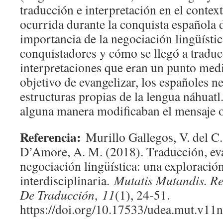
traducción e interpretación en el contex
ocurrida durante la conquista española 
importancia de la negociación lingüístic
conquistadores y cómo se llegó a traduc
interpretaciones que eran un punto medi
objetivo de evangelizar, los españoles ne
estructuras propias de la lengua náhuatl
alguna manera modificaban el mensaje 
Referencia:
Murillo Gallegos, V. del C.
D’Amore, A. M. (2018). Traducción, ev
negociación lingüística: una exploració
interdisciplinaria.
Mutatis Mutandis. R
De Traducción
,
11
(1), 24-51.
https://doi.org/10.17533/udea.mut.v11