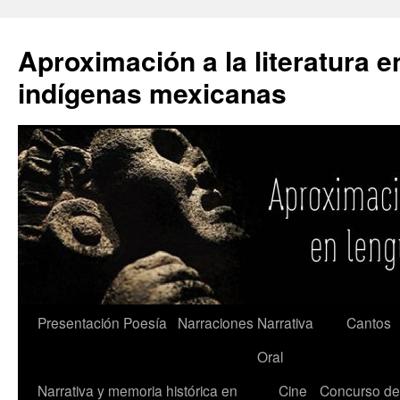
Saltar
al
Aproximación a la literatura 
contenido
indígenas mexicanas
Presentación
Poesía
Narraciones
Narrativa
Cantos
Oral
Narrativa y memoria histórica en
Cine
Concurso de 