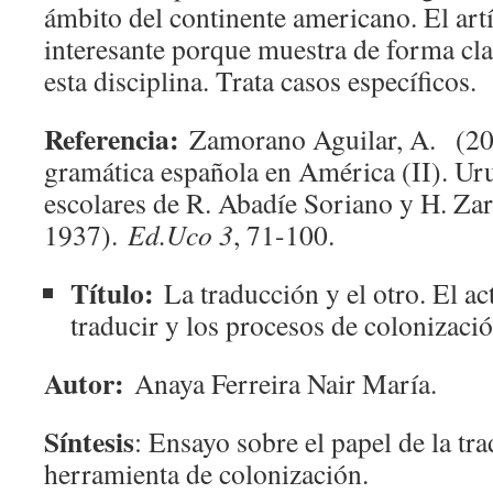
ámbito del continente americano. El art
interesante porque muestra de forma cla
esta disciplina. Trata casos específicos.
Referencia:
Zamorano Aguilar, A. (2008
gramática española en América (II). U
escolares de R. Abadíe Soriano y H. Zar
1937).
Ed.Uco 3
, 71-100.
Título:
La traducción y el otro. El act
traducir y los procesos de colonizaci
Autor:
Anaya Ferreira Nair María.
Síntesis
: Ensayo sobre el papel de la t
herramienta de colonización.