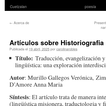
Cuetzalan
poesía
←
Acerca de
Present
nar
Artículos sobre Historiografia
Publicada el
19 abril, 2025
por
carolinarobles
Título:
Traducción, evangelización y
lingüística: una exploración interdisc
Autor
: Murillo Gallegos Verónica, Zim
D’Amore Anna Maria
Síntesis
: El artículo trata de manera int
(lingüística misionera, traductologia y fi