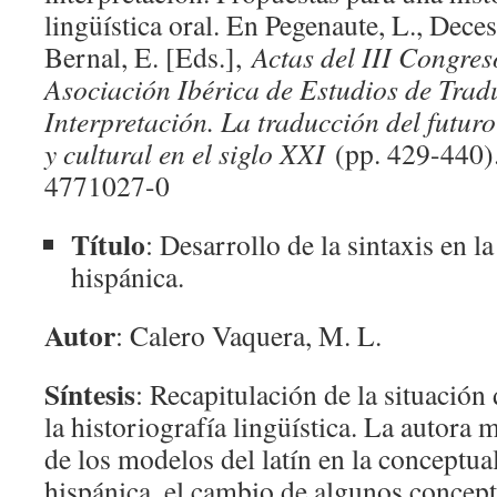
lingüística oral. En Pegenaute, L., Decesa
Bernal, E. [Eds.],
Actas del III Congres
Asociación Ibérica de Estudios de Trad
Interpretación. La traducción del futur
y cultural en el siglo XXI
(pp. 429-440)
4771027-0
Título
: Desarrollo de la sintaxis en l
hispánica.
Autor
: Calero Vaquera, M. L.
Síntesis
: Recapitulación de la situación 
la historiografía lingüística. La autora 
de los modelos del latín en la conceptual
hispánica, el cambio de algunos concept