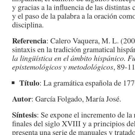
y gracias a la influencia de las distintas 
y el paso de la palabra a la oración com
disciplina.
Referencia
: Calero Vaquera, M. L. (200
sintaxis en la tradición gramatical hisp
la lingüística en el ámbito hispánico. 
epistemológicos y metodológicos
, 89-1
Título
: La gramática española de 1
Autor
: García Folgado, María José.
Síntesis
: Se expone el incremento de la 
finales del siglo XVIII y a principios d
presenta una serie de manuales y tratado