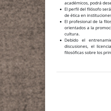
académicos, podrá dese
El perfil del filósofo se
de ética en institucione
El profesional de la fi
orientados a la promoc
cultura.
Debido el entrenami
discusiones, el licenc
filosóficas sobre los pr