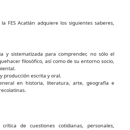
e la FES Acatlán adquiere los siguientes saberes,
lia y sistematizada para comprender, no sólo el
quehacer filosófico, así como de su entorno socio,
iental.
 producción escrita y oral.
neral en historia, literatura, arte, geografía e
recolatinas.
 crítica de cuestiones cotidianas, personales,