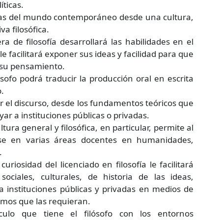
íticas.
as del mundo contemporáneo desde una cultura,
a filosófica.
ra de filosofía desarrollará las habilidades en el
le facilitará exponer sus ideas y facilidad para que
 su pensamiento.
sofo podrá traducir la producción oral en escrita
o.
zar el discurso, desde los fundamentos teóricos que
ar a instituciones públicas o privadas.
ura general y filosófica, en particular, permite al
se en varias áreas docentes en humanidades,
.
curiosidad del licenciado en filosofía le facilitará
sociales, culturales, de historia de las ideas,
ara instituciones públicas y privadas en medios de
mos que las requieran.
culo que tiene el filósofo con los entornos