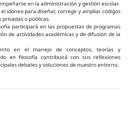
mpeñarse en la administración y gestión escolar.
rá el idóneo para diseñar, corregir y ampliar códigos
s privadas o públicas.
losofía participará en las propuestas de programas
ión de actividades académicas y de difusión de la
ento en el manejo de conceptos, teorías y
iado en filosofía contribuirá con sus reflexiones
incipales debates y soluciones de nuestro entorno.