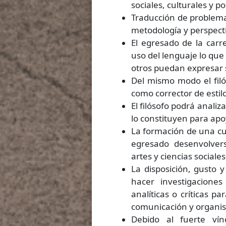
sociales, culturales y pol
Traducción de problem
metodología y perspectiv
El egresado de la carre
uso del lenguaje lo que 
otros puedan expresar
Del mismo modo el filó
como corrector de estil
El filósofo podrá anali
lo constituyen para apoy
La formación de una cult
egresado desenvolver
artes y ciencias sociales
La disposición, gusto y 
hacer investigaciones 
analíticas o críticas p
comunicación y organis
Debido al fuerte vín