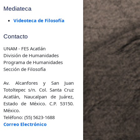
Investigación
Mediateca
Videoteca de Filosofía
Contacto
UNAM - FES Acatlán
División de Humanidades
Programa de Humanidades
Sección de Filosofía
Av. Alcanfores y San Juan
Totoltepec s/n. Col. Santa Cruz
Acatlán, Naucalpan de Juárez,
Estado de México. C.P. 53150.
México.
Teléfono: (55) 5623-1688
Correo Electrónico