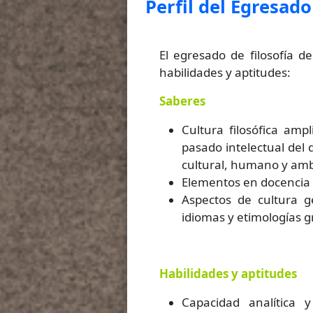
Perfil del Egresado
El egresado de filosofía d
habilidades y aptitudes:
Saberes
Cultura filosófica amp
pasado intelectual del 
cultural, humano y amb
Elementos en docencia y
Aspectos de cultura ge
idiomas y etimologías g
Habilidades y aptitudes
Capacidad analítica y