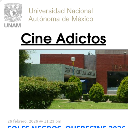
Cine Adictos
26 febrero, 2026 @ 11:23 pm