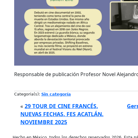
Responsable de publicación Profesor Novel Alejand
Categoría(s):
Sin categoría
«
29 TOUR DE CINE FRANCÉS.
Ger
NUEVAS FECHAS. FES ACATLÁN.
NOVIEMBRE 2025
Hecho en México, todos los derechos reservados 2026. Esta pá