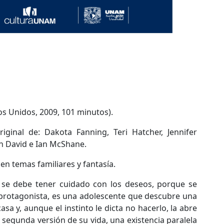
os Unidos, 2009, 101 minutos).
iginal de: Dakota Fanning, Teri Hatcher, Jennifer
h David e Ian McShane.
n temas familiares y fantasía.
e se debe tener cuidado con los deseos, porque se
a protagonista, es una adolescente que descubre una
sa y, aunque el instinto le dicta no hacerlo, la abre
na segunda versión de su vida, una existencia paralela