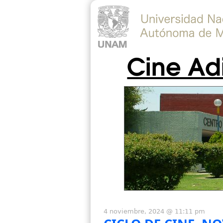
Cine Ad
4 noviembre, 2024 @ 11:11 pm