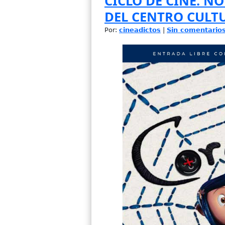
CICLO DE CINE. N
DEL CENTRO CULTU
Por:
cineadictos
|
Sin comentario