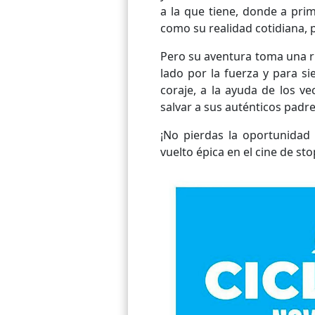
a la que tiene, donde a prim
como su realidad cotidiana, 
Pero su aventura toma una ru
lado por la fuerza y para s
coraje, a la ayuda de los v
salvar a sus auténticos padr
¡No pierdas la oportunidad 
vuelto épica en el cine de st