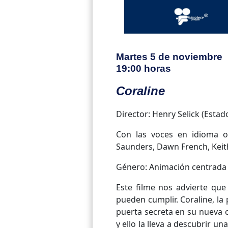
Martes 5 de noviembre
19:00 horas
Coraline
Director: Henry Selick (Estad
Con las voces en idioma or
Saunders, Dawn French, Keit
Género: Animación centrada e
Este filme nos advierte qu
pueden cumplir. Coraline, l
puerta secreta en su nueva ca
y ello la lleva a descubrir u