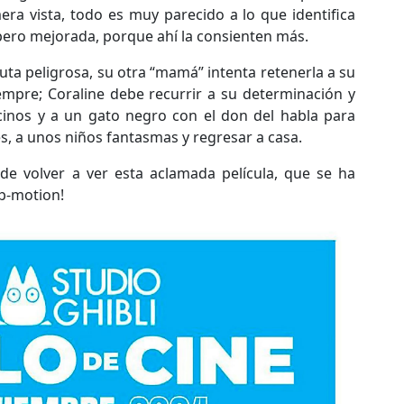
era vista, todo es muy parecido a lo que identifica
pero mejorada, porque ahí la consienten más.
ta peligrosa, su otra “mamá” intenta retenerla a su
iempre; Coraline debe recurrir a su determinación y
ecinos y a un gato negro con el don del habla para
es, a unos niños fantasmas y regresar a casa.
de volver a ver esta aclamada película, que se ha
op-motion!