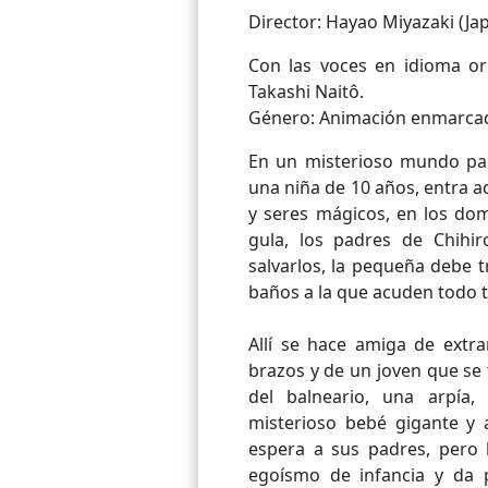
Director: Hayao Miyazaki (Ja
Con las voces en idioma ori
Takashi Naitô.
Género: Animación enmarcada 
En un misterioso mundo par
una niña de 10 años, entra a
y seres mágicos, en los dom
gula, los padres de Chihi
salvarlos, la pequeña debe 
baños a la que acuden todo ti
Allí se hace amiga de extra
brazos y de un joven que se
del balneario, una arpía
misterioso bebé gigante y a
espera a sus padres, pero
egoísmo de infancia y da 