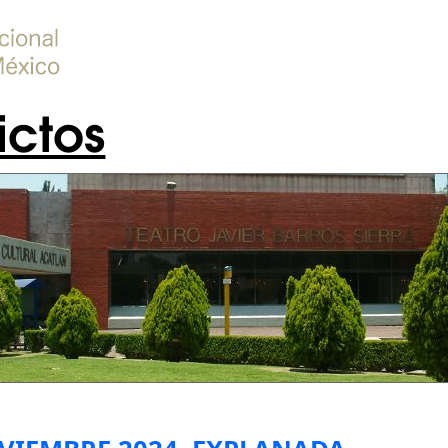
ictos