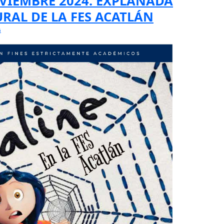
OVIEMBRE 2024. EXPLANADA
RAL DE LA FES ACATLÁN
s