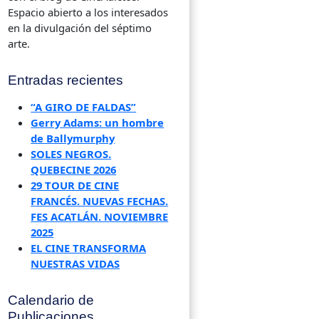
Espacio abierto a los interesados
en la divulgación del séptimo
arte.
Entradas recientes
“A GIRO DE FALDAS”
Gerry Adams: un hombre
de Ballymurphy
SOLES NEGROS.
QUEBECINE 2026
29 TOUR DE CINE
FRANCÉS. NUEVAS FECHAS.
FES ACATLÁN. NOVIEMBRE
2025
EL CINE TRANSFORMA
NUESTRAS VIDAS
Calendario de
Publicaciones