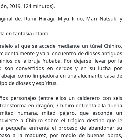
pón, 2019, 124 minutos).
ginal de: Rumi Hiiragi, Miyu Irino, Mari Natsuki y
en fantasía infantil.
alelo al que se accede mediante un túnel Chihiro,
ccidentalmente y va al encuentro de dioses antiguos
inios de la bruja Yubaba. Por dejarse llevar por la
ro son convertidos en cerdos y en su lucha por
trabajar como limpiadora en una alucinante casa de
po de dioses y espíritus.
ños personajes (entre ellos un calderero con seis
 transforma en dragón). Chihiro enfrenta a la dueña
, mitad humana, mitad pájaro, que esconde un
dvierte a Chihiro sobre el trágico destino que le
 la pequeña enfrenta el proceso de abandonar su
paso a la madurez, por medio de buenas obras,